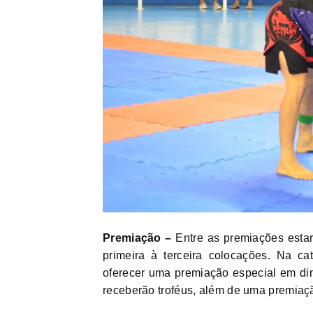
Premiação –
Entre as premiações estar
primeira à terceira colocações. Na ca
oferecer uma premiação especial em din
receberão troféus, além de uma premiaç