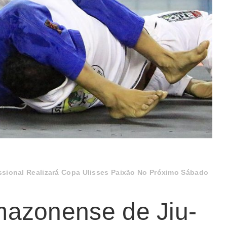
ssional Realizará Copa Ulisses Paixão No Próximo Sábado
azonense de Jiu-