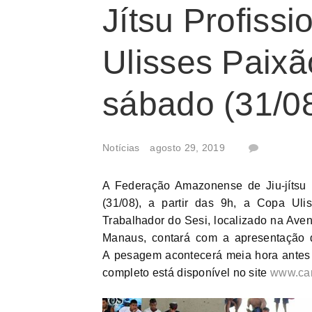
Jítsu Profissi
Ulisses Paixã
sábado (31/0
Notícias
agosto 29, 2019
A Federação Amazonense de Jiu-jítsu P
(31/08), a partir das 9h, a Copa Ul
Trabalhador do Sesi, localizado na Aven
Manaus, contará com a apresentação d
A pesagem acontecerá meia hora antes 
completo está disponível no site
www.cam