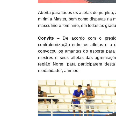
Aberta para todos os atletas de jiu-jíts
mirim a Master, bem como disputas na m
masculino e feminino, em todas as grad
Convite –
De acordo com o preside
confraternização entre os atletas e a 
convocou os amantes do esporte para p
mestres e seus atletas das agremiaçõe
região Norte, para participarem dest
modalidade”, afirmou.