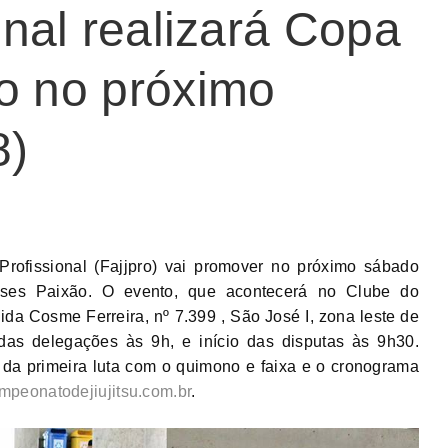
onal realizará Copa
o no próximo
8)
rofissional (Fajjpro) vai promover no próximo sábado
isses Paixão. O evento, que acontecerá no Clube do
ida Cosme Ferreira, nº 7.399 , São José I, zona leste de
as delegações às 9h, e início das disputas às 9h30.
da primeira luta com o quimono e faixa e o cronograma
peonatodejiujitsu.com.br
.