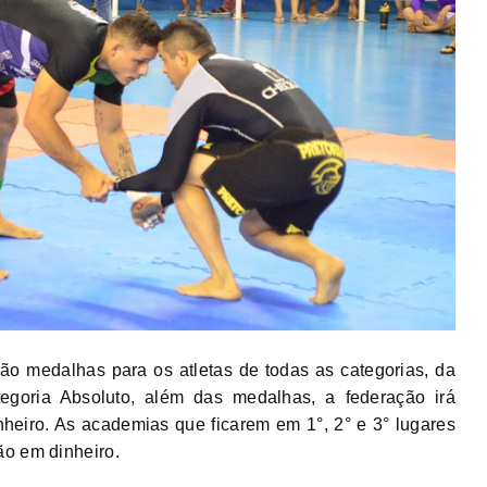
ão medalhas para os atletas de todas as categorias, da
tegoria Absoluto, além das medalhas, a federação irá
heiro. As academias que ficarem em 1°, 2° e 3° lugares
ão em dinheiro.