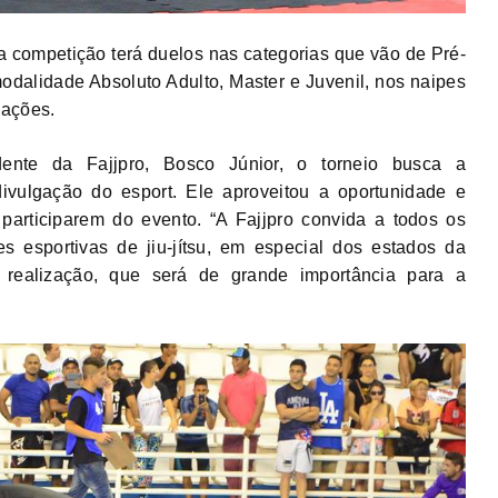
u, a competição terá duelos nas categorias que vão de Pré-
odalidade Absoluto Adulto, Master e Juvenil, nos naipes
uações.
nte da Fajjpro, Bosco Júnior, o torneio busca a
divulgação do esport. Ele aproveitou a oportunidade e
articiparem do evento. “A Fajjpro convida a todos os
s esportivas de jiu-jítsu, em especial dos estados da
a realização, que será de grande importância para a