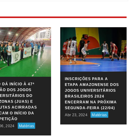
INSCRIÇÕES PARA A
 DÁ INÍCIO À 47ª
ETAPA AMAZONENSE DOS
ÃO DOS JOGOS
JOGOS UNIVERSITÁRIOS
ERSITÁRIOS DO
BRASILEIROS 2024
ONAS (JUAS) E
ENCERRAM NA PRÓXIMA
PUTAS ACIRRADAS
SEGUNDA-FEIRA (22/04)
AM O INÍCIO DA
Abr 23, 2024
Matérias
PETIÇÃO
06, 2024
Matérias