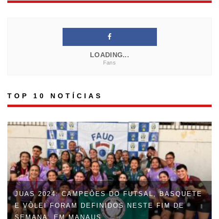
LOADING...
Fans
TOP 10 NOTÍCIAS
FAUD DÁ INÍCIO À 47ª EDIÇÃO DOS JOGOS