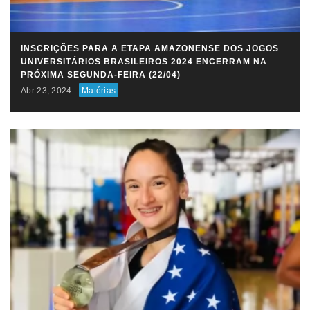
INSCRIÇÕES PARA A ETAPA AMAZONENSE DOS JOGOS
UNIVERSITÁRIOS BRASILEIROS 2024 ENCERRAM NA
PRÓXIMA SEGUNDA-FEIRA (22/04)
Abr 23, 2024
Matérias