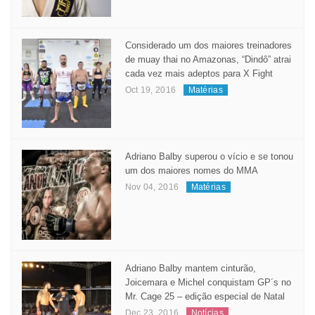
BRILHA NA EUROPA
May 23, 2017
Matérias
Considerado um dos maiores treinadores
de muay thai no Amazonas, “Dindô” atrai
cada vez mais adeptos para X Fight
Oct 19, 2016
Matérias
Adriano Balby superou o vício e se tonou
um dos maiores nomes do MMA
Nov 04, 2016
Matérias
Adriano Balby mantem cinturão,