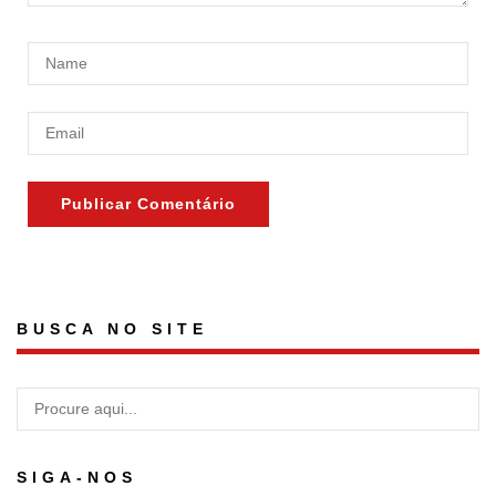
BUSCA NO SITE
SIGA-NOS