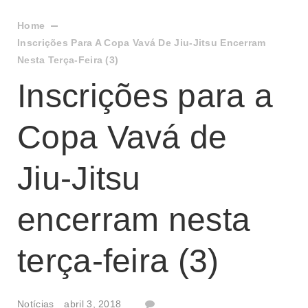
Home
Inscrições Para A Copa Vavá De Jiu-Jitsu Encerram
Nesta Terça-Feira (3)
Inscrições para a
Copa Vavá de
Jiu-Jitsu
encerram nesta
terça-feira (3)
Notícias
abril 3, 2018