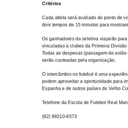
Critérios
Cada atleta será avaliado do ponto de vist
dois tempos de 15 minutos para mostrare
Os ganhadores da seletiva viajarão para
vinculadas a clubes da Primeira Divis
Todas as despesas (passagem de avião 
serão custeadas pela organização.
O intercâmbio no futebol é uma experiênc
podem aproveitar a oportunidade para im
Espanha e de outros países do Velho Co
Telefone da Escola de Futebol Real Man
(92) 99210-6573