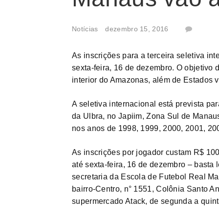
Notícias
dezembro 15, 2016
As inscrições para a terceira seletiva i
sexta-feira, 16 de dezembro. O objetivo da
interior do Amazonas, além de Estados 
A seletiva internacional está prevista p
da Ulbra, no Japiim, Zona Sul de Manaus,
nos anos de 1998, 1999, 2000, 2001, 20
As inscrições por jogador custam R$ 100
até sexta-feira, 16 de dezembro – basta 
secretaria da Escola de Futebol Real Ma
bairro-Centro, n° 1551, Colônia Santo A
supermercado Atack, de segunda a quinta