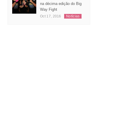
na décima edição do Big
Way Fight
Oct 17, 2016
Notícias