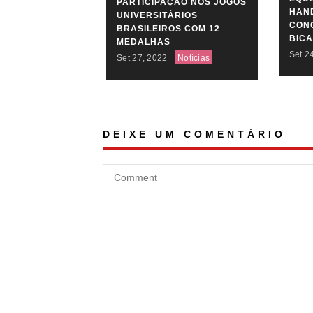
PARTICIPAÇÃO NOS JOGOS
HAN
UNIVERSITÁRIOS
CONQ
BRASILEIROS COM 12
BIC
MEDALHAS
Set 2
Set 27, 2022
Notícias
DEIXE UM COMENTÁRIO