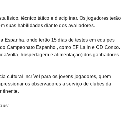
a físico, técnico tático e disciplinar. Os jogadores terão
m suas habilidades diante dos avaliadores.
 a Espanha, onde terão 15 dias de testes em equipes
ão do Campeonato Espanhol, como EF Lalin e CD Conxo.
ida/volta, hospedagem e alimentação) dos ganhadores
ia cultural incrível para os jovens jogadores, quem
pressionar os observadores a serviço de clubes da
ntinente.
aus: