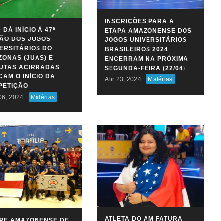
INSCRIÇÕES PARA A
 DÁ INÍCIO À 47ª
ETAPA AMAZONENSE DOS
ÃO DOS JOGOS
JOGOS UNIVERSITÁRIOS
ERSITÁRIOS DO
BRASILEIROS 2024
ONAS (JUAS) E
ENCERRAM NA PRÓXIMA
PUTAS ACIRRADAS
SEGUNDA-FEIRA (22/04)
AM O INÍCIO DA
Abr 23, 2024
Matérias
PETIÇÃO
06, 2024
Matérias
ATLETA DO AM FATURA
IPE AMAZONENSE DE