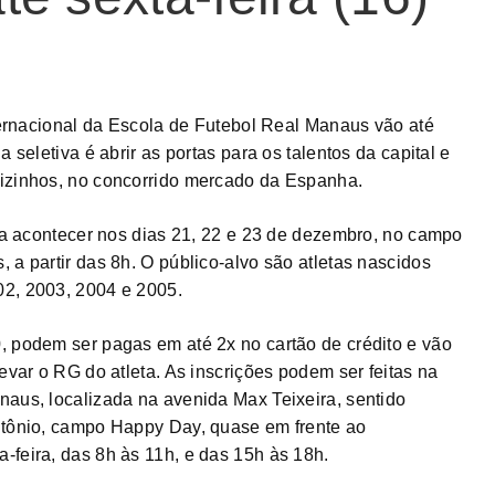
nternacional da Escola de Futebol Real Manaus vão até
 seletiva é abrir as portas para os talentos da capital e
vizinhos, no concorrido mercado da Espanha.
ara acontecer nos dias 21, 22 e 23 de dezembro, no campo
 a partir das 8h. O público-alvo são atletas nascidos
02, 2003, 2004 e 2005.
, podem ser pagas em até 2x no cartão de crédito e vão
levar o RG do atleta. As inscrições podem ser feitas na
naus, localizada na avenida Max Teixeira, sentido
ntônio, campo Happy Day, quase em frente ao
-feira, das 8h às 11h, e das 15h às 18h.