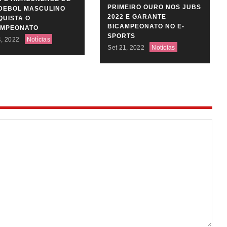
PRIMEIRO OURO NOS JUBS
DEBOL MASCULINO
2022 E GARANTE
UISTA O
BICAMPEONATO NO E-
AMPEONATO
SPORTS
4, 2022
Notícias
Set 21, 2022
Notícias