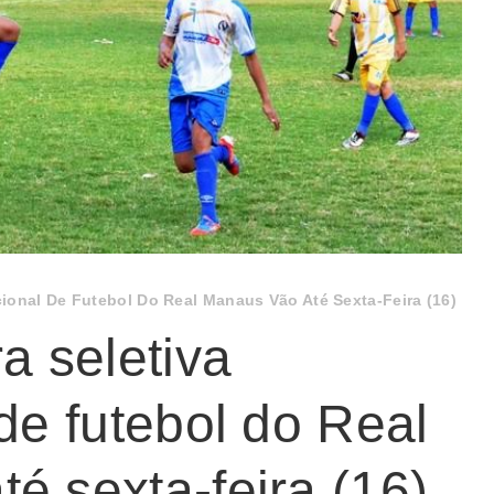
acional De Futebol Do Real Manaus Vão Até Sexta-Feira (16)
a seletiva
 de futebol do Real
é sexta-feira (16)