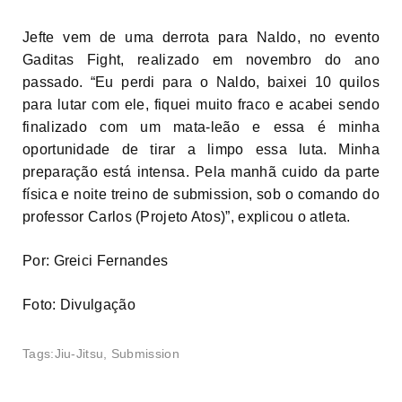
Jefte vem de uma derrota para Naldo, no evento
Gaditas Fight, realizado em novembro do ano
passado. “Eu perdi para o Naldo, baixei 10 quilos
para lutar com ele, fiquei muito fraco e acabei sendo
finalizado com um mata-leão e essa é minha
oportunidade de tirar a limpo essa luta. Minha
preparação está intensa. Pela manhã cuido da parte
física e noite treino de submission, sob o comando do
professor Carlos (Projeto Atos)”, explicou o atleta.
Por: Greici Fernandes
Foto: Divulgação
Tags:
Jiu-Jitsu
,
Submission
Estão