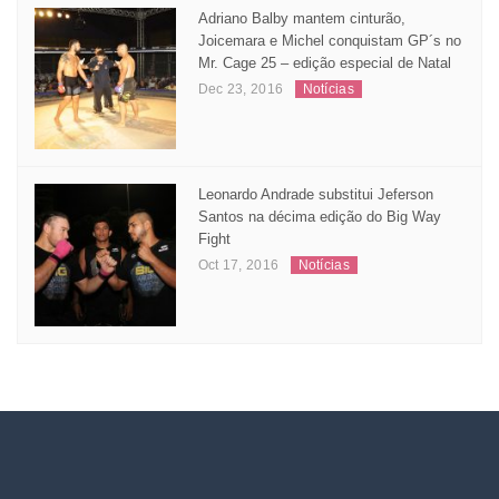
Adriano Balby mantem cinturão,
Joicemara e Michel conquistam GP´s no
Mr. Cage 25 – edição especial de Natal
Dec 23, 2016
Notícias
Leonardo Andrade substitui Jeferson
Santos na décima edição do Big Way
Fight
Oct 17, 2016
Notícias