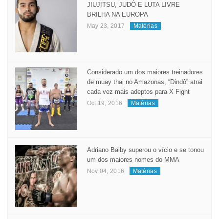
MANAUARA PRATICANTE DE
JIUJITSU, JUDÔ E LUTA LIVRE
BRILHA NA EUROPA
May 23, 2017
Matérias
Considerado um dos maiores treinadores
de muay thai no Amazonas, “Dindô” atrai
cada vez mais adeptos para X Fight
Oct 19, 2016
Matérias
Adriano Balby superou o vício e se tonou
um dos maiores nomes do MMA
Nov 04, 2016
Matérias