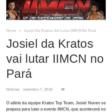
Home
Josiel Da Kratos Vai Lutar IIMCN No Pará
Josiel da Kratos
vai lutar IIMCN no
Pará
Notícias
setembro 7, 2016
O atleta da equipe Kratos Top Team, Josiel Nunes se
prepara para lutar o evento IIMCN, que acontecerá no