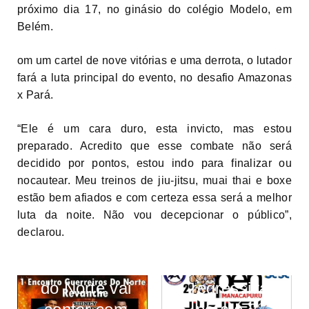
próximo dia 17, no ginásio do colégio Modelo, em
Belém.
om um cartel de nove vitórias e uma derrota, o lutador
fará a luta principal do evento, no desafio Amazonas
x Pará.
“Ele é um cara duro, esta invicto, mas estou
preparado. Acredito que esse combate não será
decidido por pontos, estou indo para finalizar ou
nocautear. Meu treinos de jiu-jitsu, muai thai e boxe
estão bem afiados e com certeza essa será a melhor
luta da noite. Não vou decepcionar o público”,
declarou.
1º Encontro
Guerreiros
Contagem
do Norte vai
regressiva