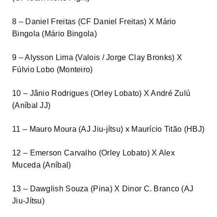
8 – Daniel Freitas (CF Daniel Freitas) X Mário
Bingola (Mário Bingola)
9 – Alysson Lima (Valois / Jorge Clay Bronks) X
Fúlvio Lobo (Monteiro)
10 – Jânio Rodrigues (Orley Lobato) X André Zulú
(Aníbal JJ)
11 – Mauro Moura (AJ Jiu-jítsu) x Maurício Titão (HBJ)
12 – Emerson Carvalho (Orley Lobato) X Alex
Muceda (Aníbal)
13 – Dawglish Souza (Pina) X Dinor C. Branco (AJ
Jiu-Jítsu)