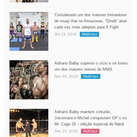
May 23, 2017
Matérias
Considerado um dos maiores treinadores
de muay thai no Amazonas, “Dindô” atrai
cada vez mais adeptos para X Fight
Oct 19, 2016
Matérias
Adriano Balby superou o vício e se tonou
um dos maiores nomes do MMA
Nov 04, 2016
Matérias
Adriano Balby mantem cinturão,