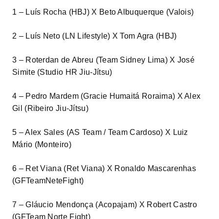
1 – Luís Rocha (HBJ) X Beto Albuquerque (Valois)
2 – Luís Neto (LN Lifestyle) X Tom Agra (HBJ)
3 – Roterdan de Abreu (Team Sidney Lima) X José
Simite (Studio HR Jiu-Jítsu)
4 – Pedro Mardem (Gracie Humaitá Roraima) X Alex
Gil (Ribeiro Jiu-Jítsu)
5 – Alex Sales (AS Team / Team Cardoso) X Luiz
Mário (Monteiro)
6 – Ret Viana (Ret Viana) X Ronaldo Mascarenhas
(GFTeamNeteFight)
7 – Gláucio Mendonça (Acopajam) X Robert Castro
(GFTeam Norte Fight)