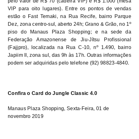
pelo valor de R$ 70 (cadeira VIP) e R$ 1.000 (mesa
VIP para oito lugares). Entre os pontos de vendas
estão o Fast Temaki, na Rua Recife, bairro Parque
Dez, zona centro-sul, aberto 24h; Grano & Grão, no 1º
piso do Manaus Plaza Shopping; e na sede da
Federação Amazonense de Jiu-Jítsu Profissional
(Fajjpro), localizada na Rua C-10, nº 1.490, bairro
Japiim II, zona sul, das 9h às 17h. Outras informações
podem ser adquiridas pelo telefone (92) 98823-4840.
Confira o Card do Jungle Classic 4.0
Manaus Plaza Shopping, Sexta-Feira, 01 de
novembro 2019