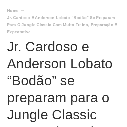
Home
Jr. Cardoso E Anderson Lobato “Bodão” Se Preparam
Para O Jungle Classic Com Muito Treino, Preparação E
Expectativa
Jr. Cardoso e
Anderson Lobato
“Bodão” se
preparam para o
Jungle Classic