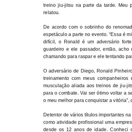
treino jiu-jitsu na parte da tarde. Meu
relatou.
De acordo com o sobrinho do renomado 
espetáculo a parte no evento. “Essa é mi
difícil, o Ronald é um adversário for
guardeiro e ele passador, então, acho 
chamando para raspar e ele tentando pas
O adversário de Diego, Ronald Pinheiro
treinamento com meus companheiros d
musculação aliada aos treinos de jiu-jit
para o combate. Vai ser ótimo voltar a 
o meu melhor para conquistar a vitória”, 
Detentor de vários títulos importantes n
como atividade profissional uma empresa
desde os 12 anos de idade. Conheci o