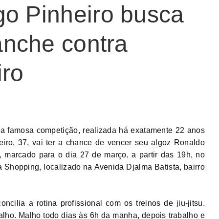
go Pinheiro busca
vanche contra
iro
a famosa competição, realizada há exatamente 22 anos
iro, 37, vai ter a chance de vencer seu algoz Ronaldo
u, marcado para o dia 27 de março, a partir das 19h, no
hopping, localizado na Avenida Djalma Batista, bairro
cilia a rotina profissional com os treinos de jiu-jitsu.
balho. Malho todo dias às 6h da manha, depois trabalho e