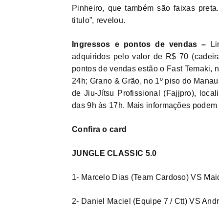
Pinheiro, que também são faixas preta
titulo”, revelou.
Ingressos e pontos de vendas –
Li
adquiridos pelo valor de R$ 70 (cadeir
pontos de vendas estão o Fast Temaki, n
24h; Grano & Grão, no 1º piso do Mana
de Jiu-Jítsu Profissional (Fajjpro), loc
das 9h às 17h. Mais informações podem s
Confira o card
JUNGLE CLASSIC 5.0
1- Marcelo Dias (Team Cardoso) VS Maiq
2- Daniel Maciel (Equipe 7 / Ctt) VS An