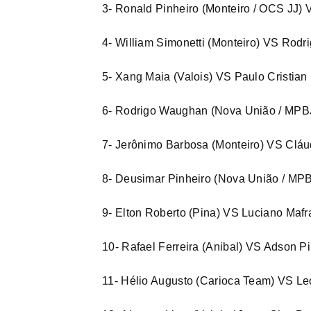
3- Ronald Pinheiro (Monteiro / OCS JJ) 
4- William Simonetti (Monteiro) VS Rodri
5- Xang Maia (Valois) VS Paulo Cristian
6- Rodrigo Waughan (Nova União / MPB
7- Jerônimo Barbosa (Monteiro) VS Cláud
8- Deusimar Pinheiro (Nova União / MPB
9- Elton Roberto (Pina) VS Luciano Mafr
10- Rafael Ferreira (Anibal) VS Adson Pi
11- Hélio Augusto (Carioca Team) VS Le