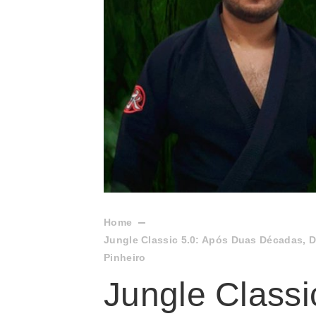
Home
Jungle Classic 5.0: Após Duas Décadas, 
Pinheiro
Jungle Classi