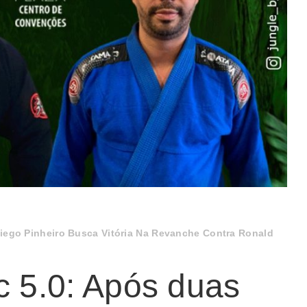
Diego Pinheiro Busca Vitória Na Revanche Contra Ronald
c 5.0: Após duas