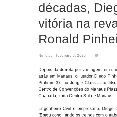
décadas, Die
vitória na re
Ronald Pinhe
Notícias
fevereiro 8, 2020
Depois da derrota por vantagem, em um
atrás em Manaus, o lutador Diego Pinhe
Pinheiro,37, no Jungle Classic Jiu-Jíts
Centro de Convenções do Manaus Plaza S
Chapada, zona Centro-Sul de Manaus.
Engenheiro Civil e empresário, Diego con
“Estou conciliando os treinos com o tra