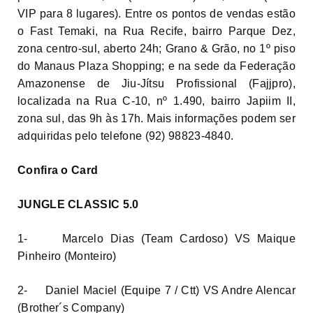
VIP para 8 lugares). Entre os pontos de vendas estão
o Fast Temaki, na Rua Recife, bairro Parque Dez,
zona centro-sul, aberto 24h; Grano & Grão, no 1º piso
do Manaus Plaza Shopping; e na sede da Federação
Amazonense de Jiu-Jítsu Profissional (Fajjpro),
localizada na Rua C-10, nº 1.490, bairro Japiim II,
zona sul, das 9h às 17h. Mais informações podem ser
adquiridas pelo telefone (92) 98823-4840.
Confira o Card
JUNGLE CLASSIC 5.0
1- Marcelo Dias (Team Cardoso) VS Maique
Pinheiro (Monteiro)
2- Daniel Maciel (Equipe 7 / Ctt) VS Andre Alencar
(Brother´s Company)