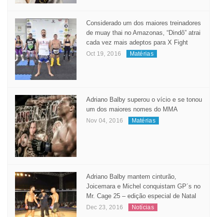
May 23, 2017
Matérias
Considerado um dos maiores treinadores
de muay thai no Amazonas, “Dindô” atrai
cada vez mais adeptos para X Fight
Oct 19, 2016
Matérias
Adriano Balby superou o vício e se tonou
um dos maiores nomes do MMA
Nov 04, 2016
Matérias
Adriano Balby mantem cinturão,