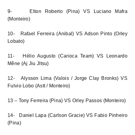
9- Elton Roberto (Pina) VS Luciano Mafra
(Monteiro)
10- Rafael Ferreira (Anibal) VS Adson Pinto (Orley
Lobato)
11- Hélio Augusto (Carioca Team) VS Leonardo
Mêne (Aj Jiu JItsu)
12- Alysson Lima (Valois / Jorge Clay Bronks) VS
Fulvio Lobo (Astt / Monteiro)
13 – Tony Ferreira (Pina) VS Orley Passos (Monteiro)
14- Daniel Lapa (Carlson Gracie) VS Fabio Pinheiro
(Pina)