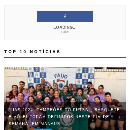
LOADING...
Fans
TOP 10 NOTÍCIAS
FAUD DÁ INÍCIO À 47ª EDIÇÃO DOS JOGOS
UNIVERSITÁRIOS DO AMAZONAS (JUAS) E