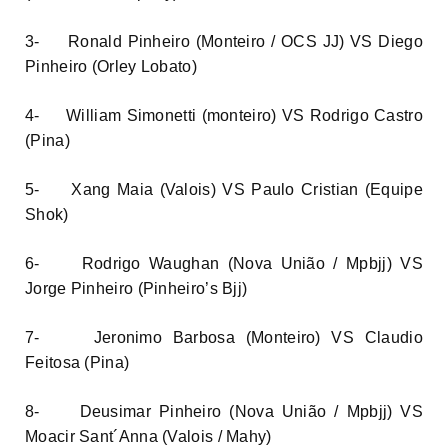
3- Ronald Pinheiro (Monteiro / OCS JJ) VS Diego
Pinheiro (Orley Lobato)
4- William Simonetti (monteiro) VS Rodrigo Castro
(Pina)
5- Xang Maia (Valois) VS Paulo Cristian (Equipe
Shok)
6- Rodrigo Waughan (Nova União / Mpbjj) VS
Jorge Pinheiro (Pinheiro’s Bjj)
7- Jeronimo Barbosa (Monteiro) VS Claudio
Feitosa (Pina)
8- Deusimar Pinheiro (Nova União / Mpbjj) VS
Moacir Sant´Anna (Valois / Mahy)