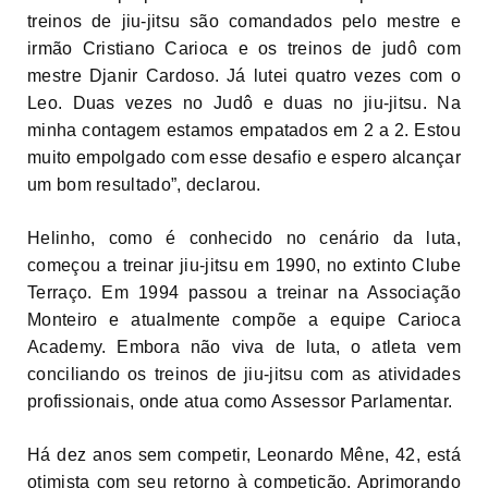
treinos de jiu-jitsu são comandados pelo mestre e
irmão Cristiano Carioca e os treinos de judô com
mestre Djanir Cardoso. Já lutei quatro vezes com o
Leo. Duas vezes no Judô e duas no jiu-jitsu. Na
minha contagem estamos empatados em 2 a 2. Estou
muito empolgado com esse desafio e espero alcançar
um bom resultado”, declarou.
Helinho, como é conhecido no cenário da luta,
começou a treinar jiu-jitsu em 1990, no extinto Clube
Terraço. Em 1994 passou a treinar na Associação
Monteiro e atualmente compõe a equipe Carioca
Academy. Embora não viva de luta, o atleta vem
conciliando os treinos de jiu-jitsu com as atividades
profissionais, onde atua como Assessor Parlamentar.
Há dez anos sem competir, Leonardo Mêne, 42, está
otimista com seu retorno à competição. Aprimorando