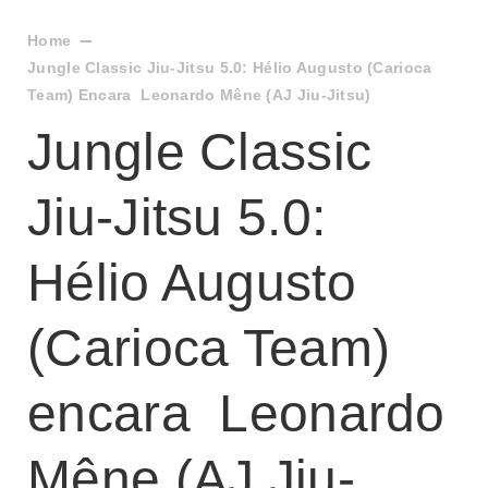
Home
Jungle Classic Jiu-Jitsu 5.0: Hélio Augusto (Carioca
Team) Encara Leonardo Mêne (AJ Jiu-Jitsu)
Jungle Classic
Jiu-Jitsu 5.0:
Hélio Augusto
(Carioca Team)
encara Leonardo
Mêne (AJ Jiu-