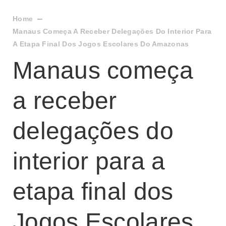
Home
Manaus Começa A Receber Delegações Do Interior Para
A Etapa Final Dos Jogos Escolares Do Amazonas
Manaus começa
a receber
delegações do
interior para a
etapa final dos
Jogos Escolares