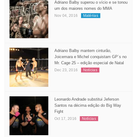
Adriano Balby superou o vício e se tonou
um dos maiores nomes do MMA
Nov 04, 2016
Matérias
Adriano Balby mantem cinturão,
Joicemara e Michel conquistam GP´s no
Mr. Cage 25 – edição especial de Natal
Dec 23, 2016
Notícias
Leonardo Andrade substitui Jeferson
Santos na décima edição do Big Way
Fight