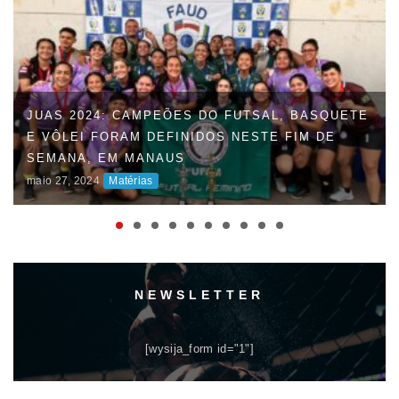
JUAS 2024: CAMPEÕES DO FUTSAL, BASQUETE
E VÔLEI FORAM DEFINIDOS NESTE FIM DE
SEMANA, EM MANAUS
maio 27, 2024
Matérias
NEWSLETTER
[wysija_form id="1"]