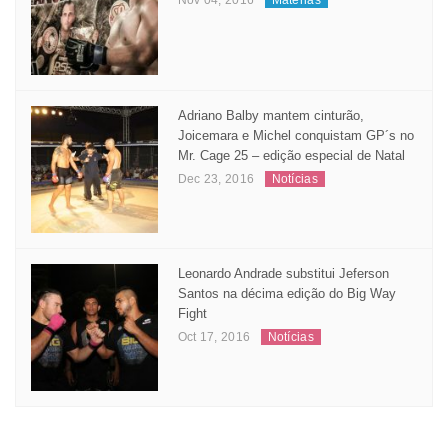
Nov 04, 2016
Matérias
Adriano Balby mantem cinturão,
Joicemara e Michel conquistam GP´s no
Mr. Cage 25 – edição especial de Natal
Dec 23, 2016
Notícias
Leonardo Andrade substitui Jeferson
Santos na décima edição do Big Way
Fight
Oct 17, 2016
Notícias