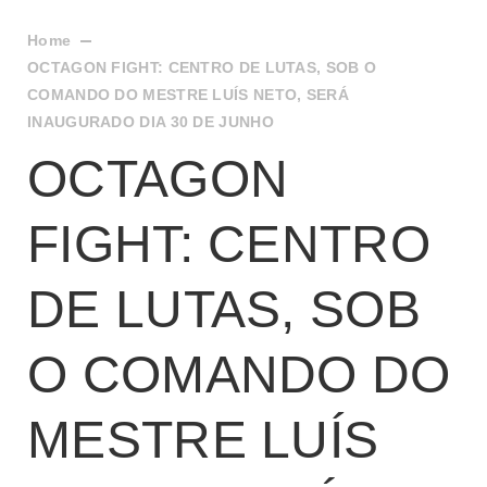
Home
OCTAGON FIGHT: CENTRO DE LUTAS, SOB O
COMANDO DO MESTRE LUÍS NETO, SERÁ
INAUGURADO DIA 30 DE JUNHO
OCTAGON
FIGHT: CENTRO
DE LUTAS, SOB
O COMANDO DO
MESTRE LUÍS