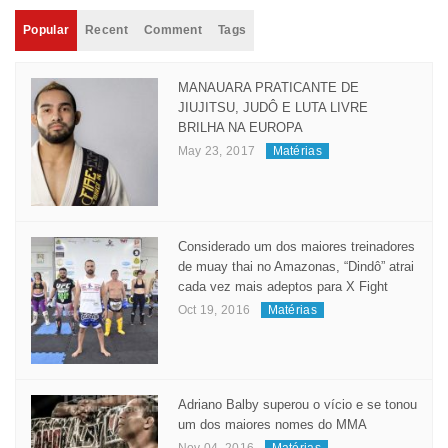
Popular
Recent
Comment
Tags
MANAUARA PRATICANTE DE
JIUJITSU, JUDÔ E LUTA LIVRE
BRILHA NA EUROPA
May 23, 2017
Matérias
Considerado um dos maiores treinadores
de muay thai no Amazonas, “Dindô” atrai
cada vez mais adeptos para X Fight
Oct 19, 2016
Matérias
Adriano Balby superou o vício e se tonou
um dos maiores nomes do MMA