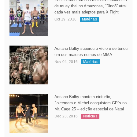
Considerado um dos maiores treinadores
de muay thai no Amazonas, “Dindô” atrai
cada vez mais adeptos para X Fight
Oct 19, 2016
Matérias
Adriano Balby superou o vício e se tonou
um dos maiores nomes do MMA
Nov 04, 2016
Matérias
Adriano Balby mantem cinturão,
Joicemara e Michel conquistam GP´s no
Mr. Cage 25 – edição especial de Natal
Dec 23, 2016
Notícias