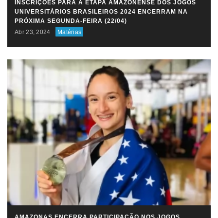
INSCRIÇÕES PARA A ETAPA AMAZONENSE DOS JOGOS
UNIVERSITÁRIOS BRASILEIROS 2024 ENCERRAM NA
PRÓXIMA SEGUNDA-FEIRA (22/04)
Abr 23, 2024
Matérias
AMAZONAS ENCERRA PARTICIPAÇÃO NOS JOGOS