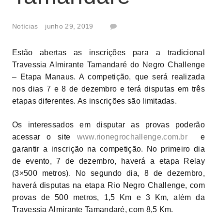
Notícias
junho 29, 2019
Estão abertas as inscrições para a tradicional
Travessia Almirante Tamandaré do Negro Challenge
– Etapa Manaus. A competição, que será realizada
nos dias 7 e 8 de dezembro e terá disputas em três
etapas diferentes. As inscrições são limitadas.
Os interessados em disputar as provas poderão
acessar o site
www.rionegrochallenge.
com.br
e
garantir a inscrição na competição. No primeiro dia
de evento, 7 de dezembro, haverá a etapa Relay
(3×500 metros). No segundo dia, 8 de dezembro,
haverá disputas na etapa Rio Negro Challenge, com
provas de 500 metros, 1,5 Km e 3 Km, além da
Travessia Almirante Tamandaré, com 8,5 Km.