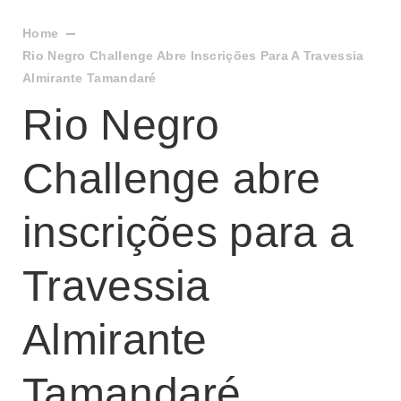
Home
Rio Negro Challenge Abre Inscrições Para A Travessia
Almirante Tamandaré
Rio Negro
Challenge abre
inscrições para a
Travessia
Almirante
Tamandaré