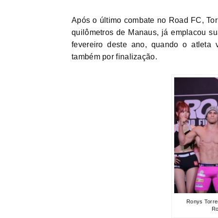
Após o último combate no Road FC, Torr
quilômetros de Manaus, já emplacou sua
fevereiro deste ano, quando o atleta
também por finalização.
Ronys Torres
Ro