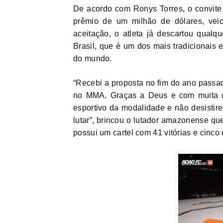
De acordo com Ronys Torres, o convite
prêmio de um milhão de dólares, ve
aceitação, o atleta já descartou qualq
Brasil, que é um dos mais tradicionais 
do mundo.
“Recebi a proposta no fim do ano passad
no MMA. Graças a Deus e com muita d
esportivo da modalidade e não desistir
lutar”, brincou o lutador amazonense qu
possui um cartel com 41 vitórias e cinco 