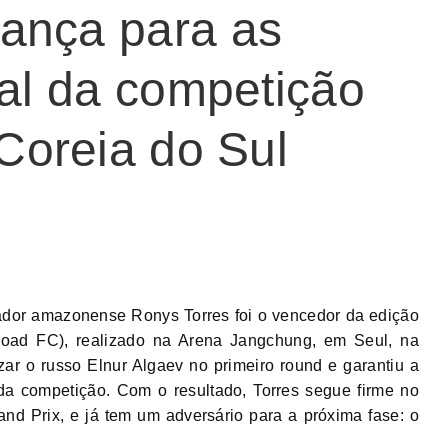
ança para as
nal da competição
 Coreia do Sul
utador amazonense Ronys Torres foi o vencedor da edição
oad FC), realizado na Arena Jangchung, em Seul, na
izar o russo Elnur Algaev no primeiro round e garantiu a
 da competição. Com o resultado, Torres segue firme no
d Prix, e já tem um adversário para a próxima fase: o