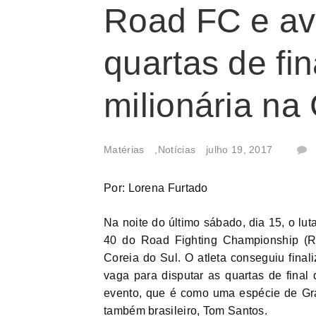
Road FC e av
quartas de fi
milionária na
Matérias
,
Notícias
julho 19, 2017
Por: Lorena Furtado
Na noite do último sábado, dia 15, o l
40 do Road Fighting Championship (R
Coreia do Sul. O atleta conseguiu final
vaga para disputar as quartas de final
evento, que é como uma espécie de Gran
também brasileiro, Tom Santos.