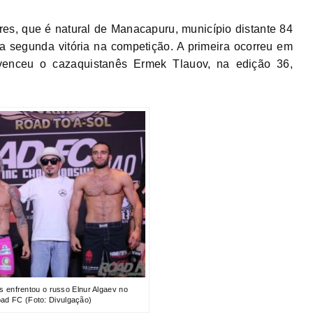
es, que é natural de Manacapuru, município distante 84
 segunda vitória na competição. A primeira ocorreu em
 venceu o cazaquistanês Ermek Tlauov, na edição 36,
 enfrentou o russo Elnur Algaev no
ad FC (Foto: Divulgação)