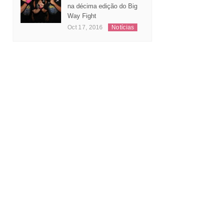
na décima edição do Big
Way Fight
Oct 17, 2016
Notícias