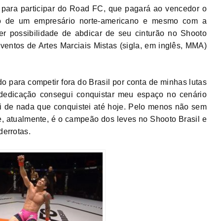
 para participar do Road FC, que pagará ao vencedor o
io de um empresário norte-americano e mesmo com a
uer possibilidade de abdicar de seu cinturão no Shooto
eventos de Artes Marciais Mistas (sigla, em inglês, MMA)
o para competir fora do Brasil por conta de minhas lutas
edicação consegui conquistar meu espaço no cenário
ei de nada que conquistei até hoje. Pelo menos não sem
e, atualmente, é o campeão dos leves no Shooto Brasil e
derrotas.