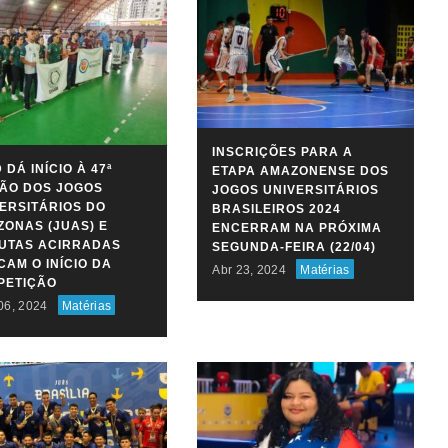
INSCRIÇÕES PARA A
 DÁ INÍCIO À 47ª
ETAPA AMAZONENSE DOS
ÃO DOS JOGOS
JOGOS UNIVERSITÁRIOS
ERSITÁRIOS DO
BRASILEIROS 2024
ONAS (JUAS) E
ENCERRAM NA PRÓXIMA
PUTAS ACIRRADAS
SEGUNDA-FEIRA (22/04)
AM O INÍCIO DA
Abr 23, 2024
Matérias
PETIÇÃO
06, 2024
Matérias