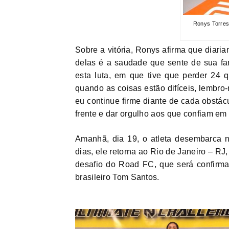
Ronys Torres,
Sobre a vitória, Ronys afirma que diaria
delas é a saudade que sente de sua fam
esta luta, em que tive que perder 24 q
quando as coisas estão difíceis, lembro
eu continue firme diante de cada obstác
frente e dar orgulho aos que confiam em
Amanhã, dia 19, o atleta desembarca 
dias, ele retorna ao Rio de Janeiro – RJ
desafio do Road FC, que será confirma
brasileiro Tom Santos.