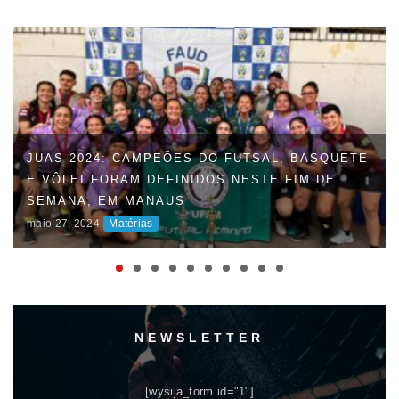
JUAS 2024: CAMPEÕES DO FUTSAL, BASQUETE
E VÔLEI FORAM DEFINIDOS NESTE FIM DE
SEMANA, EM MANAUS
maio 27, 2024
Matérias
NEWSLETTER
[wysija_form id="1"]