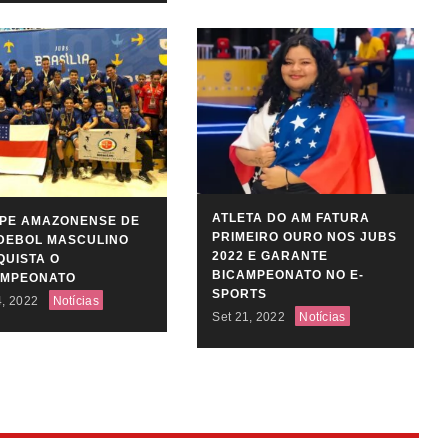
ATLETA DO AM FATURA
IPE AMAZONENSE DE
PRIMEIRO OURO NOS JUBS
DEBOL MASCULINO
2022 E GARANTE
UISTA O
BICAMPEONATO NO E-
AMPEONATO
SPORTS
4, 2022
Notícias
Set 21, 2022
Notícias