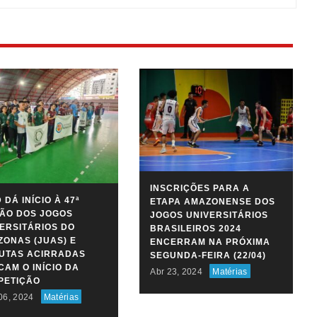
INSCRIÇÕES PARA A
 DÁ INÍCIO À 47ª
ETAPA AMAZONENSE DOS
ÃO DOS JOGOS
JOGOS UNIVERSITÁRIOS
ERSITÁRIOS DO
BRASILEIROS 2024
ONAS (JUAS) E
ENCERRAM NA PRÓXIMA
PUTAS ACIRRADAS
SEGUNDA-FEIRA (22/04)
AM O INÍCIO DA
Abr 23, 2024
Matérias
PETIÇÃO
06, 2024
Matérias