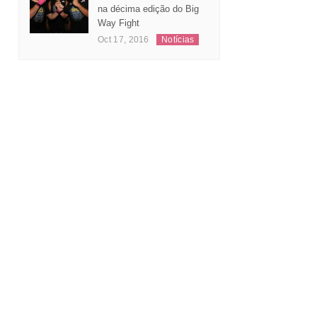
na décima edição do Big
Way Fight
Oct 17, 2016
Notícias