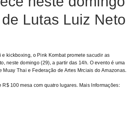
ece neste domingo
de Lutas Luiz Neto
e kickboxing, o Pink Kombat promete sacudir as
to, neste domingo (29), a partir das 14h. O evento é uma
 Muay Thai e Federação de Artes Mrciais do Amazonas.
 e R$ 100 mesa com quatro lugares. Mais Informações: