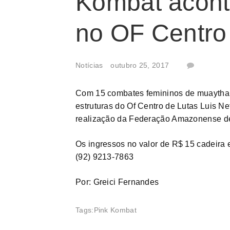
Kombat acont
no OF Centro 
Notícias
outubro 25, 2017
Com 15 combates femininos de muaythai 
estruturas do Of Centro de Lutas Luis Ne
realização da Federação Amazonense de
Os ingressos no valor de R$ 15 cadeira
(92) 9213-7863
Por: Greici Fernandes
Tags:
Pink Kombat