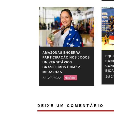
AMAZONAS ENCERRA
EQU
PARTICIPAÇÃO NOS JOGOS
HAN
UNIVERSITÁRIOS
CONQ
BRASILEIROS COM 12
BIC
MEDALHAS
Set 2
Set 27, 2022
Notícias
DEIXE UM COMENTÁRIO