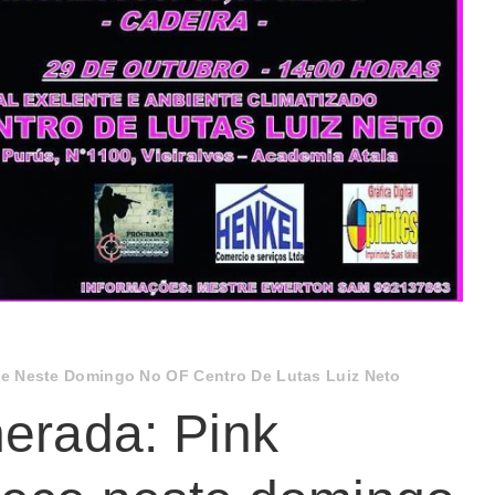
ce Neste Domingo No OF Centro De Lutas Luiz Neto
erada: Pink