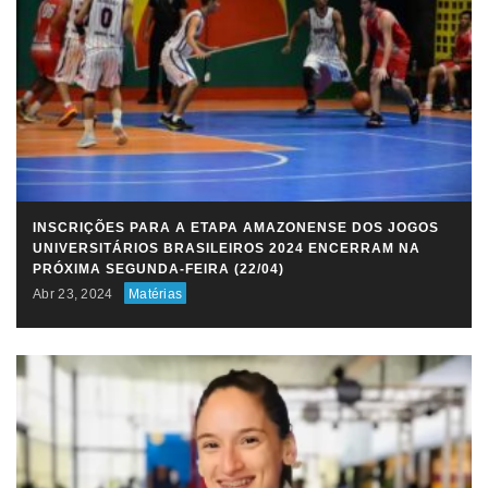
INSCRIÇÕES PARA A ETAPA AMAZONENSE DOS JOGOS
UNIVERSITÁRIOS BRASILEIROS 2024 ENCERRAM NA
PRÓXIMA SEGUNDA-FEIRA (22/04)
Abr 23, 2024
Matérias