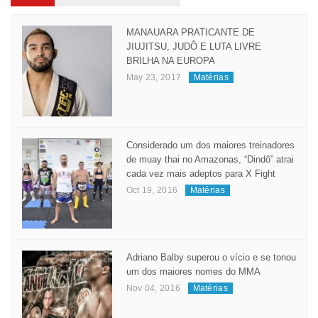
Popular
Recent
Comment
Tags
MANAUARA PRATICANTE DE
JIUJITSU, JUDÔ E LUTA LIVRE
BRILHA NA EUROPA
May 23, 2017
Matérias
Considerado um dos maiores treinadores
de muay thai no Amazonas, “Dindô” atrai
cada vez mais adeptos para X Fight
Oct 19, 2016
Matérias
Adriano Balby superou o vício e se tonou
um dos maiores nomes do MMA