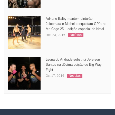
Nov 04, 2016
Matérias
Adriano Balby mantem cinturão,
Joicemara e Michel conquistam GP´s no
Mr. Cage 25 – edição especial de Natal
Dec 23, 2016
Notícias
Leonardo Andrade substitui Jeferson
Santos na décima edição do Big Way
Fight
Oct 17, 2016
Notícias