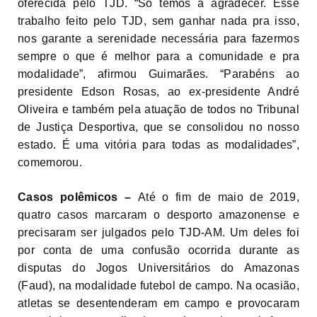
oferecida pelo TJD. “Só temos a agradecer. Esse
trabalho feito pelo TJD, sem ganhar nada pra isso,
nos garante a serenidade necessária para fazermos
sempre o que é melhor para a comunidade e pra
modalidade”, afirmou Guimarães. “Parabéns ao
presidente Edson Rosas, ao ex-presidente André
Oliveira e também pela atuação de todos no Tribunal
de Justiça Desportiva, que se consolidou no nosso
estado. É uma vitória para todas as modalidades”,
comemorou.
Casos polêmicos –
Até o fim de maio de 2019,
quatro casos marcaram o desporto amazonense e
precisaram ser julgados pelo TJD-AM. Um deles foi
por conta de uma confusão ocorrida durante as
disputas do Jogos Universitários do Amazonas
(Faud), na modalidade futebol de campo. Na ocasião,
atletas se desentenderam em campo e provocaram