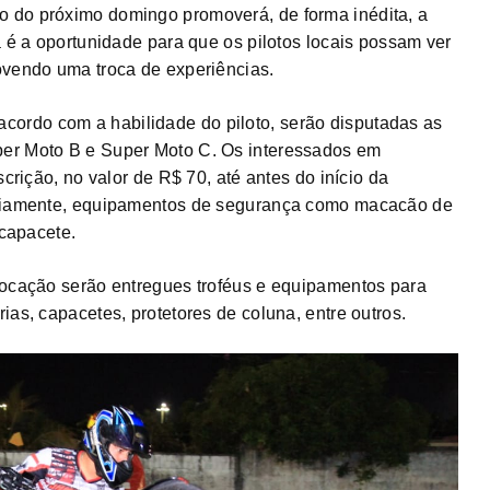
 do próximo domingo promoverá, de forma inédita, a
a é a oportunidade para que os pilotos locais possam ver
ovendo uma troca de experiências.
acordo com a habilidade do piloto, serão disputadas as
per Moto B e Super Moto C. Os interessados em
scrição, no valor de R$ 70, até antes do início da
toriamente, equipamentos de segurança como macacão de
 capacete.
locação serão entregues troféus e equipamentos para
ias, capacetes, protetores de coluna, entre outros.