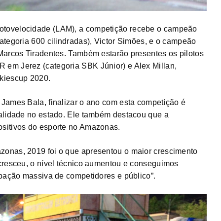
otovelocidade (LAM), a competição recebe o campeão
ategoria 600 cilindradas), Victor Simões, e o campeão
Marcos Tiradentes. Também estarão presentes os pilotos
em Jerez (categoria SBK Júnior) e Alex Millan,
kiescup 2020.
James Bala, finalizar o ano com esta competição é
dalidade no estado. Ele também destacou que a
sitivos do esporte no Amazonas.
onas, 2019 foi o que apresentou o maior crescimento
cresceu, o nível técnico aumentou e conseguimos
ipação massiva de competidores e público”.