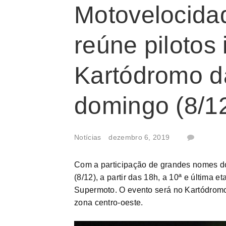
Motovelocida
reúne pilotos 
Kartódromo da
domingo (8/1
Notícias
dezembro 6, 2019
Com a participação de grandes nomes d
(8/12), a partir das 18h, a 10ª e últim
Supermoto. O evento será no Kartódromo
zona centro-oeste.