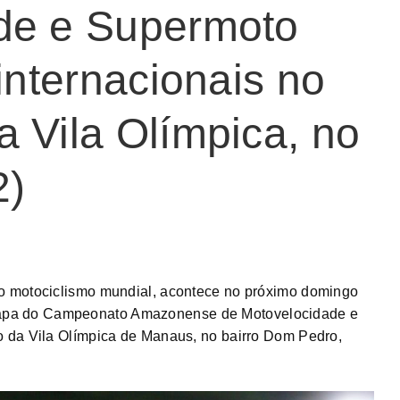
de e Supermoto
internacionais no
 Vila Olímpica, no
2)
o motociclismo mundial, acontece no próximo domingo
a etapa do Campeonato Amazonense de Motovelocidade e
 da Vila Olímpica de Manaus, no bairro Dom Pedro,