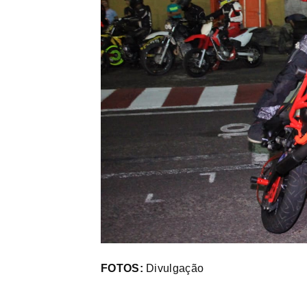
FOTOS:
Divulgação