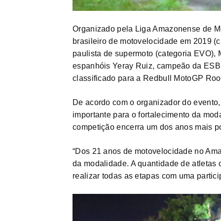
Organizado pela Liga Amazonense de M
brasileiro de motovelocidade em 2019 (c
paulista de supermoto (categoria EVO), 
espanhóis Yeray Ruiz, campeão da ESBR 
classificado para a Redbull MotoGP Roo
De acordo com o organizador do evento, 
importante para o fortalecimento da mo
competição encerra um dos anos mais po
“Dos 21 anos de motovelocidade no Amaz
da modalidade. A quantidade de atletas 
realizar todas as etapas com uma partic