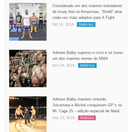
Considerado um dos maiores treinadores
de muay thai no Amazonas, “Dindô” atrai
cada vez mais adeptos para X Fight
Oct 19, 2016
Matérias
Adriano Balby superou o vício e se tonou
um dos maiores nomes do MMA
Nov 04, 2016
Matérias
Adriano Balby mantem cinturão,
Joicemara e Michel conquistam GP´s no
Mr. Cage 25 – edição especial de Natal