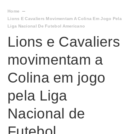
Home
Lions E Cavaliers Movimentam A Colina Em Jogo Pela
Liga Nacional De Futebol Americano
Lions e Cavaliers
movimentam a
Colina em jogo
pela Liga
Nacional de
Futebol