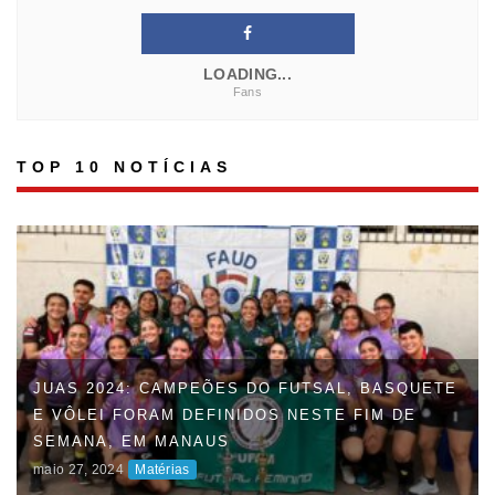
LOADING...
Fans
TOP 10 NOTÍCIAS
FAUD DÁ INÍCIO À 47ª EDIÇÃO DOS JOGOS
UNIVERSITÁRIOS DO AMAZONAS (JUAS) E
DISPUTAS ACIRRADAS MARCAM O INÍCIO DA