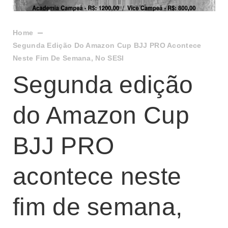
Home
Segunda Edição Do Amazon Cup BJJ PRO Acontece
Neste Fim De Semana, No SESI
Segunda edição
do Amazon Cup
BJJ PRO
acontece neste
fim de semana,