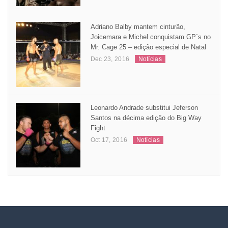
Nov 04, 2016
Matérias
Adriano Balby mantem cinturão,
Joicemara e Michel conquistam GP´s no
Mr. Cage 25 – edição especial de Natal
Dec 23, 2016
Notícias
Leonardo Andrade substitui Jeferson
Santos na décima edição do Big Way
Fight
Oct 17, 2016
Notícias