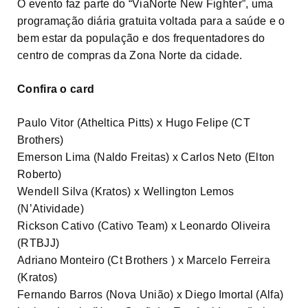
O evento faz parte do “ViaNorte New Fighter”, uma
programação diária gratuita voltada para a saúde e o
bem estar da população e dos frequentadores do
centro de compras da Zona Norte da cidade.
Confira o card
Paulo Vitor (Atheltica Pitts) x Hugo Felipe (CT
Brothers)
Emerson Lima (Naldo Freitas) x Carlos Neto (Elton
Roberto)
Wendell Silva (Kratos) x Wellington Lemos
(N’Atividade)
Rickson Cativo (Cativo Team) x Leonardo Oliveira
(RTBJJ)
Adriano Monteiro (Ct Brothers ) x Marcelo Ferreira
(Kratos)
Fernando Barros (Nova União) x Diego Imortal (Alfa)