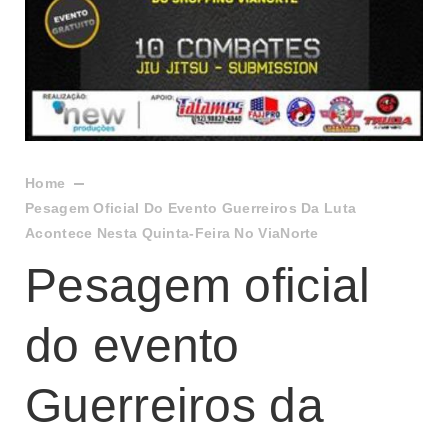
Home
Pesagem Oficial Do Evento Guerreiros Da Luta
Acontece Nesta Quinta-Feira No ViaNorte
Pesagem oficial
do evento
Guerreiros da