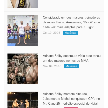
Considerado um dos maiores treinadores
de muay thai no Amazonas, “Dindô” atrai
cada vez mais adeptos para X Fight
Oct 19, 2016
Matérias
Adriano Balby superou o vício e se tonou
um dos maiores nomes do MMA
Nov 04, 2016
Matérias
Adriano Balby mantem cinturão,
Joicemara e Michel conquistam GP´s no
Mr. Cage 25 – edição especial de Natal