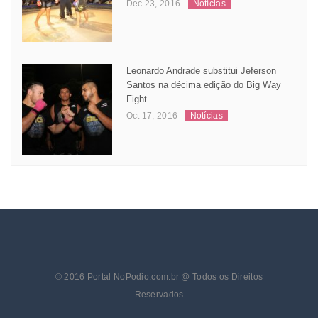
Dec 23, 2016
Notícias
Leonardo Andrade substitui Jeferson
Santos na décima edição do Big Way
Fight
Oct 17, 2016
Notícias
© 2016 Portal NoPodio.com.br @ Todos os Direitos
Reservados