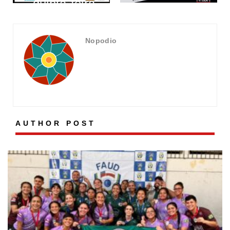
quinta-feira
no ViaNorte
Nopodio
AUTHOR POST