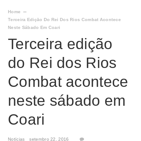
Home
Terceira Edição Do Rei Dos Rios Combat Acontece
Neste Sábado Em Coari
Terceira edição
do Rei dos Rios
Combat acontece
neste sábado em
Coari
Notícias
setembro 22, 2016