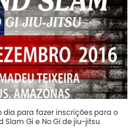
o dia para fazer inscrições para o
lam Gi e No Gi de jiu-jitsu