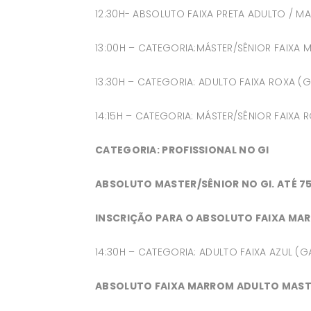
12:30H- ABSOLUTO FAIXA PRETA ADULTO / MAS
13:00H – CATEGORIA:MÁSTER/SÊNIOR FAIXA
13:30H – CATEGORIA: ADULTO FAIXA ROXA (
14:15H – CATEGORIA: MÁSTER/SÊNIOR FAIXA 
CATEGORIA: PROFISSIONAL NO GI
ABSOLUTO MASTER/SÊNIOR NO GI. ATÉ 7
INSCRIÇÃO PARA O ABSOLUTO FAIXA MAR
14:30H – CATEGORIA: ADULTO FAIXA AZUL (G
ABSOLUTO FAIXA MARROM ADULTO MASTER