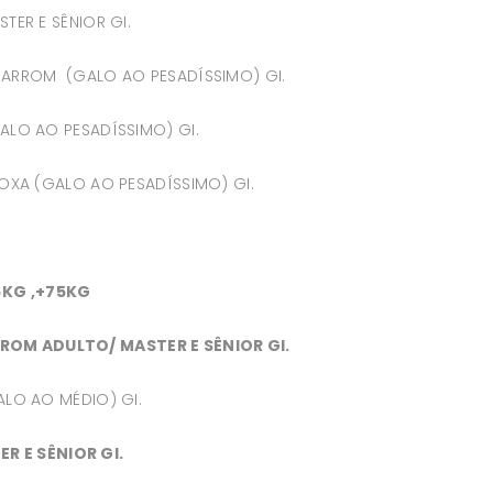
TER E SÊNIOR GI.
 MARROM (GALO AO PESADÍSSIMO) GI.
GALO AO PESADÍSSIMO) GI.
ROXA (GALO AO PESADÍSSIMO) GI.
5KG ,+75KG
ROM ADULTO/ MASTER E SÊNIOR GI.
ALO AO MÉDIO) GI.
 E SÊNIOR GI.