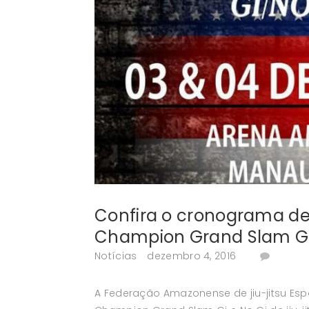
Confira o cronograma d
Champion Grand Slam Gi e
Notícias
dezembro 4, 2016
A Federação Amazonense de jiu-jitsu Es