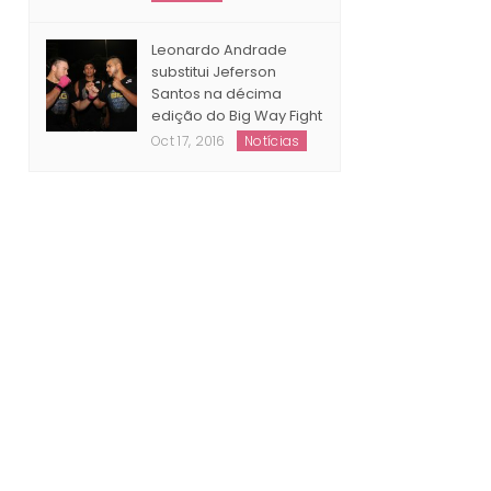
Leonardo Andrade
substitui Jeferson
Santos na décima
edição do Big Way Fight
Oct 17, 2016
Notícias