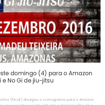
este domingo (4) para o Amazon
 No Gi de jiu-jitsu
portivo (FAJJE) divulgou o cronograma para o Amazon