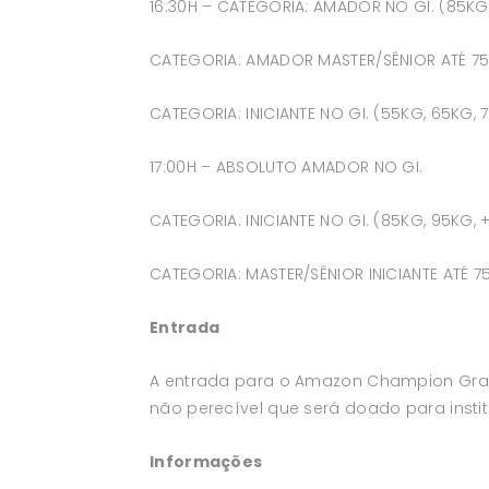
16:30H – CATEGORIA: AMADOR NO GI. (85KG
CATEGORIA: AMADOR MASTER/SÊNIOR ATÉ 75
CATEGORIA: INICIANTE NO GI. (55KG, 65KG, 
17:00H – ABSOLUTO AMADOR NO GI.
CATEGORIA: INICIANTE NO GI. (85KG, 95KG,
CATEGORIA: MASTER/SÊNIOR INICIANTE ATÉ 7
Entrada
A entrada para o Amazon Champion Grand S
não perecível que será doado para insti
Informações