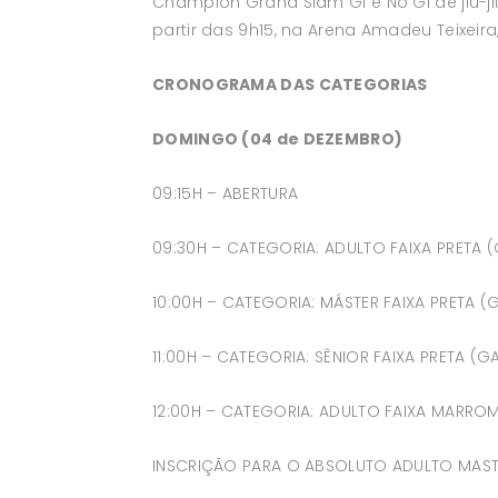
Champion Grand Slam Gi e No Gi de jiu-j
partir das 9h15, na Arena Amadeu Teixei
CRONOGRAMA DAS CATEGORIAS
DOMINGO (04 de DEZEMBRO)
09:15H – ABERTURA
09:30H – CATEGORIA: ADULTO FAIXA PRETA 
10:00H – CATEGORIA: MÁSTER FAIXA PRETA 
11:00H – CATEGORIA: SÊNIOR FAIXA PRETA (G
12:00H – CATEGORIA: ADULTO FAIXA MARROM
INSCRIÇÃO PARA O ABSOLUTO ADULTO MASTER