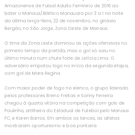
Amazonense de Futsal Adulto Feminino de 2016 ao
bater o Manaus/Atlético Manauara por 3 a 1 na noite
da última terça-feira, 22 de novembro, no ginásio
Bergão, no São Jorge, Zona Oeste de Manaus.
O time da Zona Leste dominou as ações ofensivas no
primeiro tempo da partida, mas o gol só saiu no
último minuto num chute forte de Letícia Lima. O
adversário empatou logo no início da segunda etapa,
com gol de Mara Regina.
Com maior poder de fogo no elenco, o grupo liderado
pelos professores Breno Freitas e Sonny Ferreira
chegou à quarta vitória na competição com gols de
Paulinha, artilheira do Estadual de Futebol pelo Manaus
FC, e Karen Barros. Em ambos os lances, as atletas
mostraram oportunismo e boa pontaria.