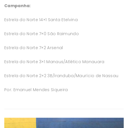
Campanha:
Estrela do Norte 14×1 Santa Etelvina
Estrela do Norte 7×0 São Raimundo
Estrela do Norte 7×2 Arsenal
Estrela do Norte 3×1 Manaus/Atlético Manauara
Estrela do Norte 2×2 3B/Iranduba/Maurício de Nassau
Por: Emanuel Mendes Siqueira