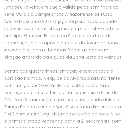
Amadeu Teixeira, em duelo válido pelas semifinais da
Série Ouro do Campeonato Amazonense de Futsal
Adulto Masculino 2016. O jogo foi paralisado quando
faltavam quatro minutos para o apito final – o árbitro
principal Genilson Ferreira da Silva alegou falta de
segurança, já que após o empate do Alvorada houve
invasão à quadra e bombas foram atiradas em
direção à torcida da equipe da Zona Leste de Manaus.
Dentro das quatro linhas, emoção o tempo todo e
coração na mão. A equipe do Alvorada saiu na frente
com um gol de Ozemar Júnior, cobrando falta no
começo do primeiro tempo. Na sequência o time do
São José 3 marcou três gols seguidos, sendo dois de
Thiago Baiaca e um de Bob. O Alvorada diminuiu para
3 a 2 com André Esquisito, mas o Estrela do Norte virou
a primeira etapa vencendo por 4 a 2, novamente com