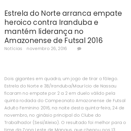
Estrela do Norte arranca empate
heroico contra Iranduba e
mantém liderança no
Amazonense de Futsal 2016
Notícias
novembro 26, 2016
Dois gigantes em quadra, um jogo de tirar o fôlego.
Estrela do Norte e 3B/Iranduba/Maurício de Nassau
ficaram no empate por 2 a 2 em duelo válido pela
quinta rodada do Campeonato Amazonense de Futsal
Adulto Feminino 2016, na noite desta quinta-feira, 24 de
novembro, no ginásio principal do Clube do
Trabalhador (Sesi/Aleixo). O resultado foi melhor para o
time da Zona Leste de Manaus, que chegou aos 13