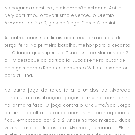
Na segunda semifinal, o bicampeão estadual Abílio
Nery confirmou o favoritismo e venceu o Grêmio
Alvorada por 3 a 0, gols de Diego, Elias e Giannini.
As outras duas semifinais aconteceram na noite de
terça-feira. Na primeira batalha, melhor para o Recanto
da Criança, que superou a Tuna Luso de Manaus por 2
a 1. O destaque da partida foi Lucas Ferreira, autor de
dois gols para o Recanto, enquanto William descontou
para a Tuna.
No outro jogo da terça-feira, o Unidos do Alvorada
garantiu a classificação graças a melhor campanha
na primeira fase. O jogo contra o Criciúma/São Jorge
foi uma batalha decidida apenas na prorrogação e
ficou empatada por 2 a 2. André Santos marcou duas
vezes para o Unidos do Alvorada, enquanto Elson