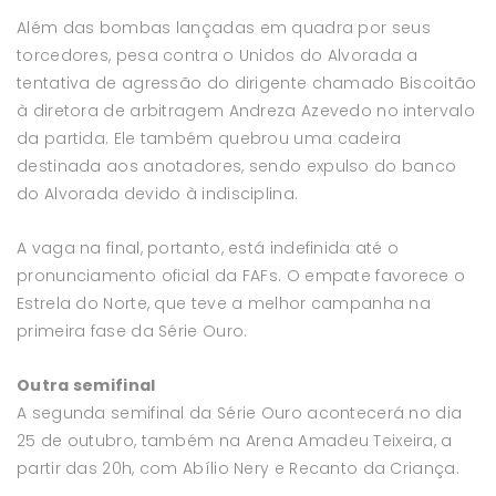
Além das bombas lançadas em quadra por seus
torcedores, pesa contra o Unidos do Alvorada a
tentativa de agressão do dirigente chamado Biscoitão
à diretora de arbitragem Andreza Azevedo no intervalo
da partida. Ele também quebrou uma cadeira
destinada aos anotadores, sendo expulso do banco
do Alvorada devido à indisciplina.
A vaga na final, portanto, está indefinida até o
pronunciamento oficial da FAFs. O empate favorece o
Estrela do Norte, que teve a melhor campanha na
primeira fase da Série Ouro.
Outra semifinal
A segunda semifinal da Série Ouro acontecerá no dia
25 de outubro, também na Arena Amadeu Teixeira, a
partir das 20h, com Abílio Nery e Recanto da Criança.