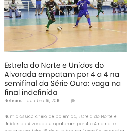
Estrela do Norte e Unidos do
Alvorada empatam por 4 a 4 na
semifinal da Série Ouro; vaga na
final indefinida
Notícias
outubro 19, 2016
Num clássico cheio de polêmica, Estrela do Norte e
Unidos do Alvorada empataram por 4 a 4 na noite
desta terça-feira, 18 de outubro, na Arena Poliesportiva