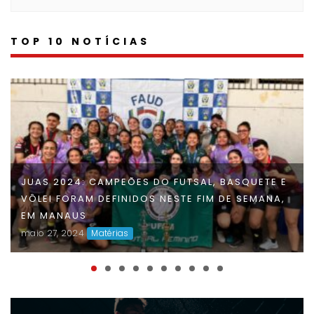
TOP 10 NOTÍCIAS
JUAS 2024: CAMPEÕES DO FUTSAL, BASQUETE E
VÔLEI FORAM DEFINIDOS NESTE FIM DE SEMANA,
EM MANAUS
maio 27, 2024
Matérias