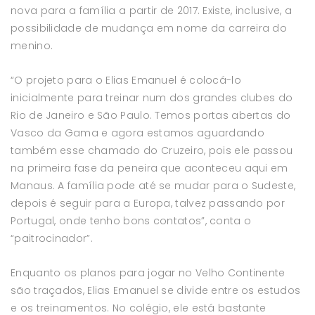
nova para a família a partir de 2017. Existe, inclusive, a
possibilidade de mudança em nome da carreira do
menino.
“O projeto para o Elias Emanuel é colocá-lo
inicialmente para treinar num dos grandes clubes do
Rio de Janeiro e São Paulo. Temos portas abertas do
Vasco da Gama e agora estamos aguardando
também esse chamado do Cruzeiro, pois ele passou
na primeira fase da peneira que aconteceu aqui em
Manaus. A família pode até se mudar para o Sudeste,
depois é seguir para a Europa, talvez passando por
Portugal, onde tenho bons contatos”, conta o
“paitrocinador”.
Enquanto os planos para jogar no Velho Continente
são traçados, Elias Emanuel se divide entre os estudos
e os treinamentos. No colégio, ele está bastante