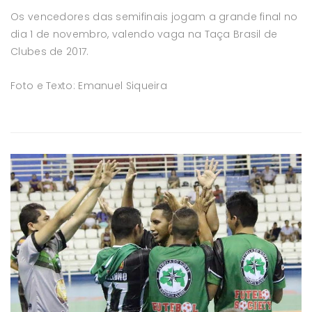
Os vencedores das semifinais jogam a grande final no
dia 1 de novembro, valendo vaga na Taça Brasil de
Clubes de 2017.
Foto e Texto: Emanuel Siqueira