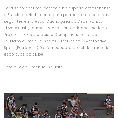
Para se tornar uma potência no esporte amazonense,
o Estrela do Norte conta com patrocínio e apoio das
seguintes empresas: Cachaçaria do Dedé, Pontual
Pizza e Sushi, Lourdes Rocha Contabilidade, Exatidão
Projetos, RF Fisioterapia e Quiropraxia, Treino do
Lauriano e Emanuel Sports & Marketing. A Alternativa
Sport (Petrópolis) é a fornecedora oficial dos materiais
esportivos do clube.
Foto e Texto: Emanuel Siqueira