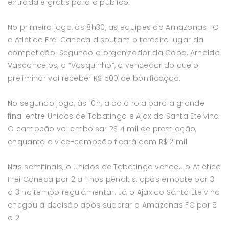
entrada é grátis para o público.
No primeiro jogo, às 8h30, as equipes do Amazonas FC
e Atlético Frei Caneca disputam o terceiro lugar da
competição. Segundo o organizador da Copa, Arnaldo
Vasconcelos, o “Vasquinho”, o vencedor do duelo
preliminar vai receber R$ 500 de bonificação.
No segundo jogo, às 10h, a bola rola para a grande
final entre Unidos de Tabatinga e Ajax do Santa Etelvina.
O campeão vai embolsar R$ 4 mil de premiação,
enquanto o vice-campeão ficará com R$ 2 mil.
Nas semifinais, o Unidos de Tabatinga venceu o Atlético
Frei Caneca por 2 a 1 nos pênaltis, após empate por 3
a 3 no tempo regulamentar. Já o Ajax do Santa Etelvina
chegou à decisão após superar o Amazonas FC por 5
a 2.