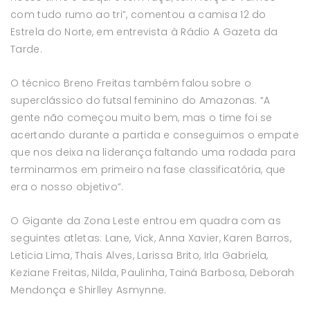
com tudo rumo ao tri”, comentou a camisa 12 do
Estrela do Norte, em entrevista à Rádio A Gazeta da
Tarde.
O técnico Breno Freitas também falou sobre o
superclássico do futsal feminino do Amazonas. “A
gente não começou muito bem, mas o time foi se
acertando durante a partida e conseguimos o empate
que nos deixa na liderança faltando uma rodada para
terminarmos em primeiro na fase classificatória, que
era o nosso objetivo”.
O Gigante da Zona Leste entrou em quadra com as
seguintes atletas: Lane, Vick, Anna Xavier, Karen Barros,
Leticia Lima, Thaís Alves, Larissa Brito, Irla Gabriela,
Keziane Freitas, Nilda, Paulinha, Tainá Barbosa, Deborah
Mendonça e Shirlley Asmynne.