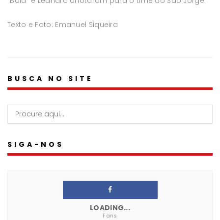
“Bala” e Leandro anotaram para o time do São Jorge.
Texto e Foto: Emanuel Siqueira
BUSCA NO SITE
SIGA-NOS
LOADING...
Fans