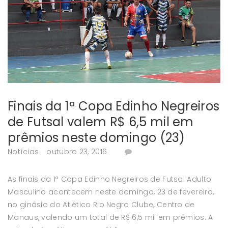
Finais da 1ª Copa Edinho Negreiros
de Futsal valem R$ 6,5 mil em
prêmios neste domingo (23)
Notícias
outubro 23, 2016
As finais da 1ª Copa Edinho Negreiros de Futsal Adulto
Masculino acontecem neste domingo, 23 de fevereiro,
no ginásio do Atlético Rio Negro Clube, Centro de
Manaus, valendo um total de R$ 6,5 mil em prêmios. A