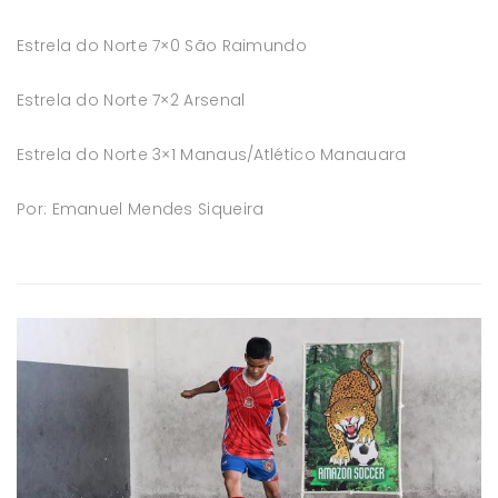
Estrela do Norte 7×0 São Raimundo
Estrela do Norte 7×2 Arsenal
Estrela do Norte 3×1 Manaus/Atlético Manauara
Por: Emanuel Mendes Siqueira