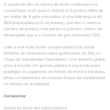
O resultado deu ao Estrela do Norte a liderança na
competição, com quatro vitórias e 12 pontos, além de
um saldo de 31 gols marcados. A vice-liderança é do
3B/Iranduba/Maurício de Nassau, que tem o mesmo
número de pontos, mas perde no primeiro critério de
desempate, que é o número de gols marcados (23).
Líder e vice-líder fazem o superclássico do futsal
feminino do Amazonas nesta quinta-feira, às 20h, no
Clube do Trabalhador (Sesi/Aleixo), com entrada grátis
para a torcida. Um grande público é esperado para
prestigiar as jogadoras do Estrela do Norte e Iranduba,
times considerados as maiores forças da modalidade
no Estado na atualidade.
Campanha:
Estrela do Norte 14×1 Santa Etelvina