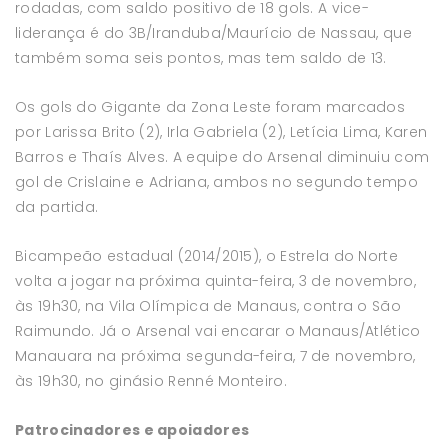
rodadas, com saldo positivo de 18 gols. A vice-
liderança é do 3B/Iranduba/Maurício de Nassau, que
também soma seis pontos, mas tem saldo de 13.
Os gols do Gigante da Zona Leste foram marcados
por Larissa Brito (2), Irla Gabriela (2), Letícia Lima, Karen
Barros e Thaís Alves. A equipe do Arsenal diminuiu com
gol de Crislaine e Adriana, ambos no segundo tempo
da partida.
Bicampeão estadual (2014/2015), o Estrela do Norte
volta a jogar na próxima quinta-feira, 3 de novembro,
às 19h30, na Vila Olímpica de Manaus, contra o São
Raimundo. Já o Arsenal vai encarar o Manaus/Atlético
Manauara na próxima segunda-feira, 7 de novembro,
às 19h30, no ginásio Renné Monteiro.
Patrocinadores e apoiadores