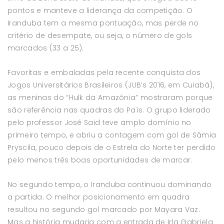
pontos e manteve a liderança da competição. O
Iranduba tem a mesma pontuação, mas perde no
critério de desempate, ou seja, o número de gols
marcados (33 a 25).
Favoritas e embaladas pela recente conquista dos
Jogos Universitários Brasileiros (JUB’s 2016, em Cuiabá),
as meninas do “Hulk da Amazônia” mostraram porque
são referência nas quadras do País. O grupo liderado
pelo professor José Said teve amplo domínio no
primeiro tempo, e abriu a contagem com gol de Sâmia
Pryscila, pouco depois de o Estrela do Norte ter perdido
pelo menos três boas oportunidades de marcar.
No segundo tempo, o Iranduba continuou dominando
a partida. O melhor posicionamento em quadra
resultou no segundo gol marcado por Mayara Vaz.
Mas a história mudaria com a entrada de Irla Gabriela