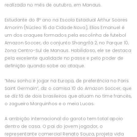
realizada no mês de outubro, em Manaus.
Estudante do 8º ano na Escola Estadual Arthur Soares
Amorim (Núcleo 16 da Cidade Nova), Elias Emanuel é
um dos craques formados pela escolinha de futebol
Amazon Soccer, do conjunto Shangrilá 2, no Parque 10,
Zona Centro-Sul de Manaus. Habilidoso, ele se destaca
pela excelente qualidade no passe e pelo poder de
definição quando sobe ao ataque.
“Meu sonho é jogar na Europa, de preferência no Paris
Saint Germain”, diz o camisa 10 do Amazon Soccer, que
se diz fã de dois brasileiros que atuam no time francês,
o zagueiro Marquinhos e o meia Lucas.
A ambição internacional do garoto tem total apoio
dentro de casa. O pai do jovem jogador, o
representante comercial Renato Souza, projeta vida