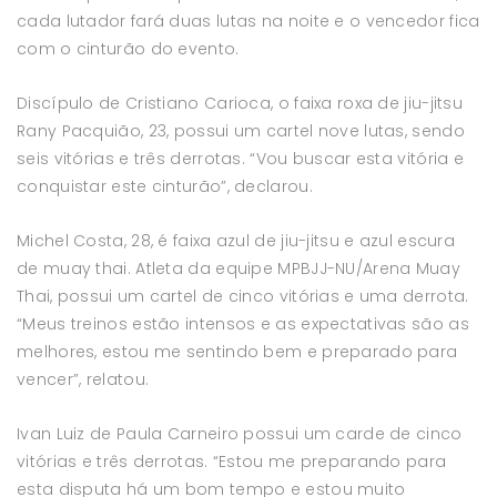
cada lutador fará duas lutas na noite e o vencedor fica
com o cinturão do evento.
Discípulo de Cristiano Carioca, o faixa roxa de jiu-jitsu
Rany Pacquião, 23, possui um cartel nove lutas, sendo
seis vitórias e três derrotas. “Vou buscar esta vitória e
conquistar este cinturão”, declarou.
Michel Costa, 28, é faixa azul de jiu-jitsu e azul escura
de muay thai. Atleta da equipe MPBJJ-NU/Arena Muay
Thai, possui um cartel de cinco vitórias e uma derrota.
“Meus treinos estão intensos e as expectativas são as
melhores, estou me sentindo bem e preparado para
vencer”, relatou.
Ivan Luiz de Paula Carneiro possui um carde de cinco
vitórias e três derrotas. “Estou me preparando para
esta disputa há um bom tempo e estou muito