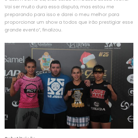
Vai ser muito dura essa disputa, mas estou me
preparando para isso e darei o meu melhor para
proporcionar um show a todos que irão prestigiar esse
grande evento”, finalizou.