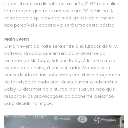
super lutas, uma disputa de cinturão, O GP masculino
formado por quatro lutadores e um GP feminino. A
entrada de arquibancada será um kilo de alimento
não perecível e cadeira vip será uma cesta básica.
Main Event
O Main event da noite será entre o ex lutador do UFC,
Edilberto Crocotá que enfrentará o detentor do
cinturão do Mr. Cage, Adriano Balby. A luta é a mais
esperada da noite, já que o lutador Crocotá vem
concedendo várias entrevistas em sites e programas
de televisão, falando que irá nocautear o adversário
Balby. O detentor do cinturão, por sua vez, não quis
responder as provocações do oponente, deixando
para decidir no ringue.