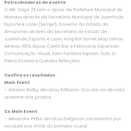
Patrocinadores do evento
O MR. Cage 25 tem o apoio da Prefeitura Municipal de
Manaus através da Secretária Municipal de Juventude,
Esporte e Lazer (Semjel), Governo do Estado do
Amazonas através da Secretária de Estado de
Juventude, Esporte e Lazer, Hospital Samel, Map Linhas
Aéreas, 100% Bijoux, Caritó Bar e Petiscaria, Espansão
Comunicação Visual, Sato Funilaria Express, Sutti, Di
Pietra Pizzaria e Quitutes Refeições.
Confira os resultados
Main Event
– Adriano Balby derrotou Edilberto Crocotá na decisão
unanime dos jurados.
Co Main Event
– Alexandre PitBul derrotou Deigrison Jacarezinho por
nocaute aos 1m13s do primeiro round.