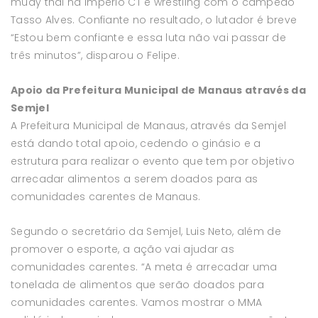
muay thai na Império CT e wrestling com o campeão
Tasso Alves. Confiante no resultado, o lutador é breve
“Estou bem confiante e essa luta não vai passar de
três minutos”, disparou o Felipe.
Apoio da Prefeitura Municipal de Manaus através da
Semjel
A Prefeitura Municipal de Manaus, através da Semjel
está dando total apoio, cedendo o ginásio e a
estrutura para realizar o evento que tem por objetivo
arrecadar alimentos a serem doados para as
comunidades carentes de Manaus.
Segundo o secretário da Semjel, Luis Neto, além de
promover o esporte, a ação vai ajudar as
comunidades carentes. “A meta é arrecadar uma
tonelada de alimentos que serão doados para
comunidades carentes. Vamos mostrar o MMA