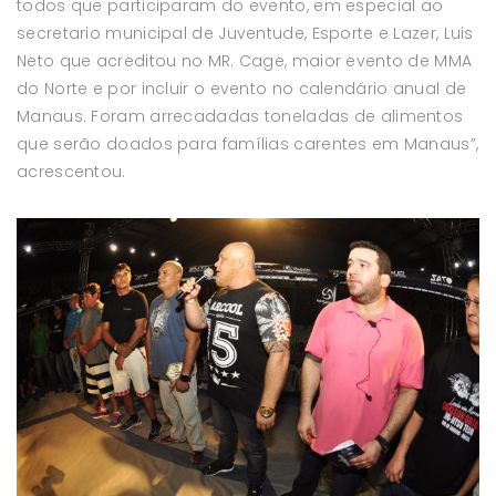
todos que participaram do evento, em especial ao
secretario municipal de Juventude, Esporte e Lazer, Luis
Neto que acreditou no MR. Cage, maior evento de MMA
do Norte e por incluir o evento no calendário anual de
Manaus. Foram arrecadadas toneladas de alimentos
que serão doados para famílias carentes em Manaus”,
acrescentou.