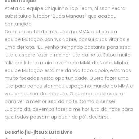
Substituição
Atleta da equipe Chiquinho Top Team, Alisson Pedra
substituiu o lutador “Buda Manaus” que acabou
contundido.
Com um cartel de três lutas no MMA, o atleta da
equipe Mutação, Jonhys Nobre, possui duas vitórias e
uma derrota. “Eu venho treinando bastante para essa
luta e espero fazer a melhor luta da noite. Estou muito
feliz por lutar o maior evento de MMA do Norte. Minha
equipe Mutação está me dando todo apoio, estamos
muito focados nesta oportunidade. Quero fazer uma
luta para conquistar meu espaço no mundo do MMA e
vou em busca do nocaute. O público pode esperar
para ver a melhor luta da noite. Como o sensei
Luciano diz, devemos fazer a melhor luta da noite para
que todos possam aplaudir de pé”, declarou.
Desafio jiu-jitsu x Luta Livre