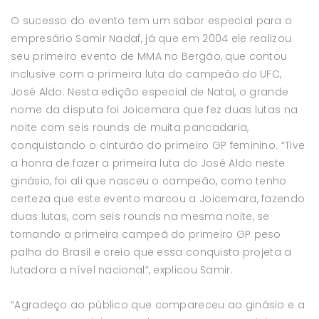
O sucesso do evento tem um sabor especial para o
empresário Samir Nadaf, já que em 2004 ele realizou
seu primeiro evento de MMA no Bergão, que contou
inclusive com a primeira luta do campeão do UFC,
José Aldo. Nesta edição especial de Natal, o grande
nome da disputa foi Joicemara que fez duas lutas na
noite com seis rounds de muita pancadaria,
conquistando o cinturão do primeiro GP feminino. “Tive
a honra de fazer a primeira luta do José Aldo neste
ginásio, foi ali que nasceu o campeão, como tenho
certeza que este evento marcou a Joicemara, fazendo
duas lutas, com seis rounds na mesma noite, se
tornando a primeira campeã do primeiro GP peso
palha do Brasil e creio que essa conquista projeta a
lutadora a nível nacional”, explicou Samir.
“Agradeço ao público que compareceu ao ginásio e a