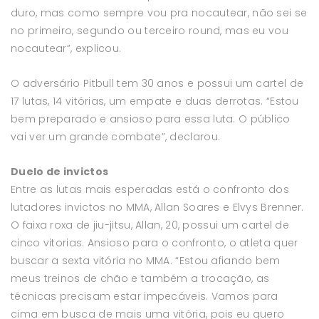
duro, mas como sempre vou pra nocautear, não sei se
no primeiro, segundo ou terceiro round, mas eu vou
nocautear”, explicou.
O adversário Pitbull tem 30 anos e possui um cartel de
17 lutas, 14 vitórias, um empate e duas derrotas. “Estou
bem preparado e ansioso para essa luta. O público
vai ver um grande combate”, declarou.
Duelo de invictos
Entre as lutas mais esperadas está o confronto dos
lutadores invictos no MMA, Allan Soares e Elvys Brenner.
O faixa roxa de jiu-jitsu, Allan, 20, possui um cartel de
cinco vitorias. Ansioso para o confronto, o atleta quer
buscar a sexta vitória no MMA. “Estou afiando bem
meus treinos de chão e também a trocação, as
técnicas precisam estar impecáveis. Vamos para
cima em busca de mais uma vitória, pois eu quero