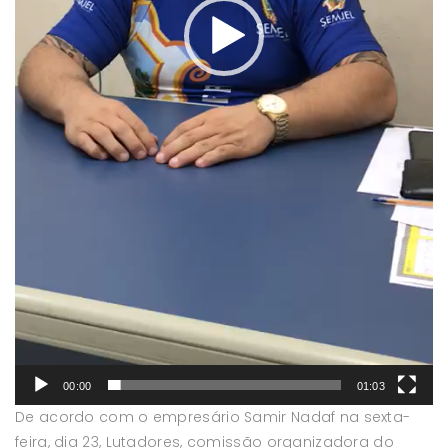
00:00
01:03
De acordo com o empresário Samir Nadaf na sexta-
feira, dia 23, Lutadores, comissão organizadora do