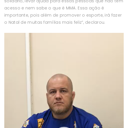
solidário, levar ajuda para essas pessoas que não tem
acesso e nem sabe o que é MMA. Essa ação é
importante, pois além de promover o esporte, irá fazer
o Natal de muitas famílias mais feliz”, declarou.
Tocador
de
vídeo