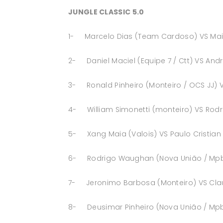
JUNGLE CLASSIC 5.0
1- Marcelo Dias (Team Cardoso) VS Maiq
2- Daniel Maciel (Equipe 7 / Ctt) VS And
3- Ronald Pinheiro (Monteiro / OCS JJ) V
4- William Simonetti (monteiro) VS Rodr
5- Xang Maia (Valois) VS Paulo Cristian
6- Rodrigo Waughan (Nova União / Mpbjj) 
7- Jeronimo Barbosa (Monteiro) VS Clau
8- Deusimar Pinheiro (Nova União / Mpbj