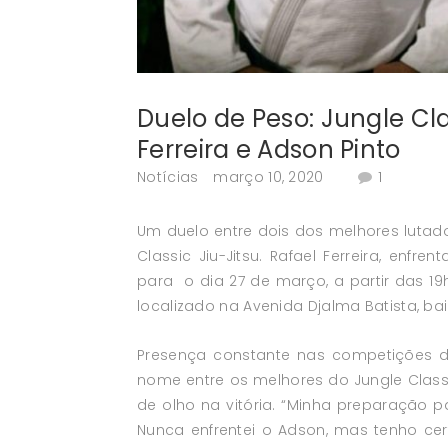
Duelo de Peso: Jungle Cla
Ferreira e Adson Pinto
Notícias
março 10, 2020
1
Um duelo entre dois dos melhores lutad
Classic Jiu-Jitsu. Rafael Ferreira, enf
para o dia 27 de março, a partir das 1
localizado na Avenida Djalma Batista, ba
Presença constante nas competições de j
nome entre os melhores do Jungle Classi
de olho na vitória. “Minha preparação para
Nunca enfrentei o Adson, mas tenho ce