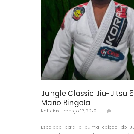
Jungle Classic Jiu-Jitsu 5
Mario Bingola
Notícias
março 12, 2020
Escalado para a quinta edição do Jun