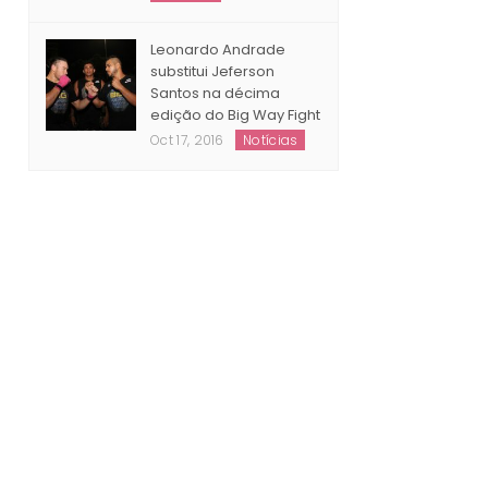
Notícias
Leonardo Andrade
substitui Jeferson
Santos na décima
edição do Big Way Fight
Oct 17, 2016
Notícias