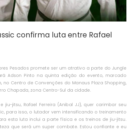
ssic confirma luta entre Rafael
ores Pesados promete ser um atrativo a parte do Jungle
rentará Adson Pinto na quinta edição do evento, marcado
9h, no Centro de Convenções do Manaus Plaza Shopping,
irro Chapada, zona Centro-Sul da cidade.
iu-jitsu, Rafael Ferreira (Anibal JJ), quer carimbar seu
c, para isso, o lutador vem intensificando o treinamento
 esta luta inclui a parte física e os treinos de jiu-jitsu.
rteza que será um super combate. Estou confiante e eu