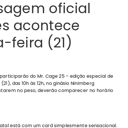
sagem oficial
es acontece
-feira (21)
participarão do Mr. Cage 25 – edição especial de
21), das 10h às 12h, no ginásio Ninimberg
starem no peso, deverão comparecer no horário
Natal está com um card simplesmente sensacional.