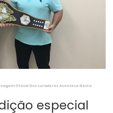
Pesagem Oficial Dos Lutadores Acontece Nesta
dição especial