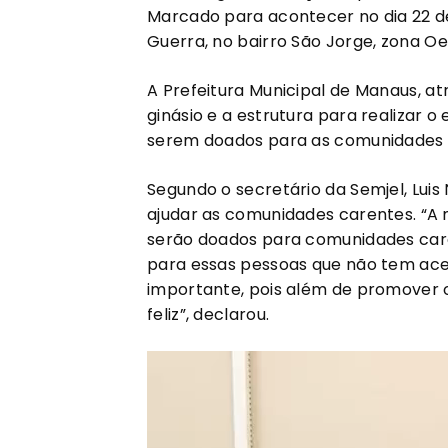
Marcado para acontecer no dia 22 de
Guerra, no bairro São Jorge, zona Oe
A Prefeitura Municipal de Manaus, at
ginásio e a estrutura para realizar 
serem doados para as comunidades 
Segundo o secretário da Semjel, Luis
ajudar as comunidades carentes. “A
serão doados para comunidades care
para essas pessoas que não tem ace
importante, pois além de promover o 
feliz”, declarou.
Tocador
de
vídeo