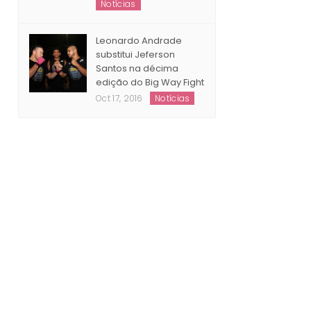
Notícias
Leonardo Andrade
substitui Jeferson
Santos na décima
edição do Big Way Fight
Oct 17, 2016
Notícias