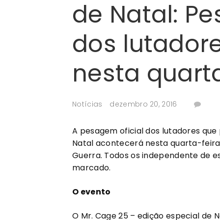
de Natal: Pe
dos lutador
nesta quarta
Notícias
dezembro 20, 2016
A pesagem oficial dos lutadores que 
Natal acontecerá nesta quarta-feira (
Guerra. Todos os independente de e
marcado.
O evento
O Mr. Cage 25 – edição especial de 