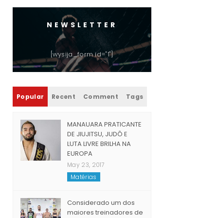
NEWSLETTER
[wysija_form id="1"]
Popular
Recent
Comment
Tags
MANAUARA PRATICANTE
DE JIUJITSU, JUDÔ E
LUTA LIVRE BRILHA NA
EUROPA
May 23, 2017
Matérias
Considerado um dos
maiores treinadores de