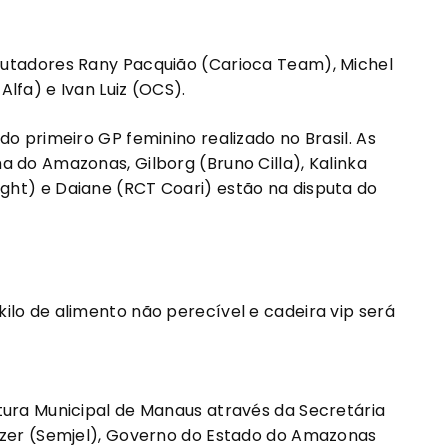
lutadores Rany Pacquião (Carioca Team), Michel
lfa) e Ivan Luiz (OCS).
do primeiro GP feminino realizado no Brasil. As
 do Amazonas, Gilborg (Bruno Cilla), Kalinka
ht) e Daiane (RCT Coari) estão na disputa do
ilo de alimento não perecível e cadeira vip será
tura Municipal de Manaus através da Secretária
azer (Semjel), Governo do Estado do Amazonas