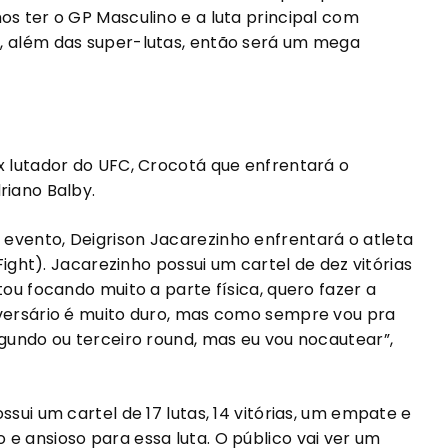
os ter o GP Masculino e a luta principal com
, além das super-lutas, então será um mega
x lutador do UFC, Crocotá que enfrentará o
riano Balby.
evento, Deigrison Jacarezinho enfrentará o atleta
 Fight). Jacarezinho possui um cartel de dez vitórias
tou focando muito a parte física, quero fazer a
dversário é muito duro, mas como sempre vou pra
egundo ou terceiro round, mas eu vou nocautear”,
ssui um cartel de 17 lutas, 14 vitórias, um empate e
e ansioso para essa luta. O público vai ver um