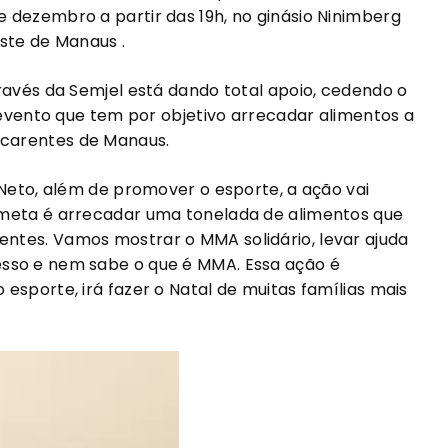
 dezembro a partir das 19h, no ginásio Ninimberg
ste de Manaus .
ravés da Semjel está dando total apoio, cedendo o
o evento que tem por objetivo arrecadar alimentos a
carentes de Manaus.
 Neto, além de promover o esporte, a ação vai
 meta é arrecadar uma tonelada de alimentos que
ntes. Vamos mostrar o MMA solidário, levar ajuda
sso e nem sabe o que é MMA. Essa ação é
esporte, irá fazer o Natal de muitas famílias mais