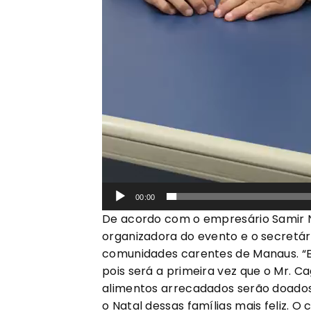
00:00
De acordo com o empresário Samir Na
organizadora do evento e o secretári
comunidades carentes de Manaus. “Es
pois será a primeira vez que o Mr. 
alimentos arrecadados serão doado
o Natal dessas famílias mais feliz. O