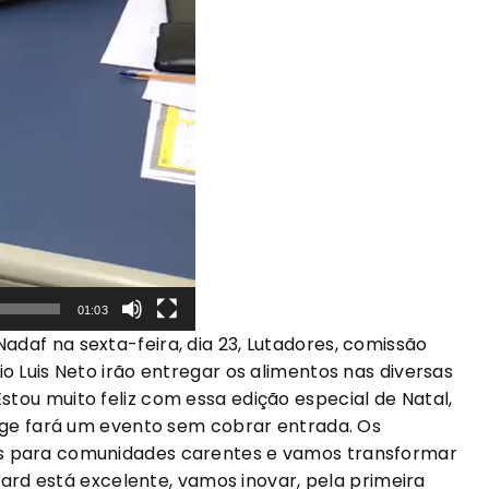
01:03
daf na sexta-feira, dia 23, Lutadores, comissão
o Luis Neto irão entregar os alimentos nas diversas
tou muito feliz com essa edição especial de Natal,
Cage fará um evento sem cobrar entrada. Os
s para comunidades carentes e vamos transformar
 card está excelente, vamos inovar, pela primeira