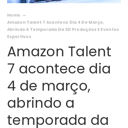
Home
Amazon Talent 7 Acontece Dia 4 De Março,
Abrindo A Temporada Da SD Produções E Eventos
Esportivos
Amazon Talent
7 acontece dia
4 de março,
abrindo a
temporada da