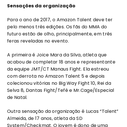
Sensações da organização
Para o ano de 2017, o Amazon Talent deve ter
pelo menos três edições. Os fãs do MMA do
futuro estão de olho, principalmente, em três
feras reveladas no evento.
A primeira é Joice Mara da Silva, atleta que
acabou de completar 18 anos e representante
da equipe JMT/CT Manaus Fight. Ela estreou
com derrota no Amazon Talent 5 e depois
colecionou vitórias no Big Way Fight 10, Rei da
Selva 8, Dantas Fight/Tefé e Mr.Cage/Especial
de Natal.
Outra sensação da organização é Lucas “Talent”
Almeida, de 17 anos, atleta da SD
System/Checkmat. O jovem é dono de uma