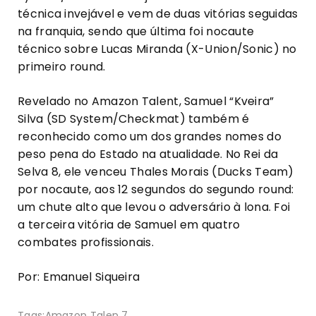
técnica invejável e vem de duas vitórias seguidas
na franquia, sendo que última foi nocaute
técnico sobre Lucas Miranda (X-Union/Sonic) no
primeiro round.
Revelado no Amazon Talent, Samuel “Kveira”
Silva (SD System/Checkmat) também é
reconhecido como um dos grandes nomes do
peso pena do Estado na atualidade. No Rei da
Selva 8, ele venceu Thales Morais (Ducks Team)
por nocaute, aos 12 segundos do segundo round:
um chute alto que levou o adversário à lona. Foi
a terceira vitória de Samuel em quatro
combates profissionais.
Por: Emanuel Siqueira
Tags:
Amazon Talen 7