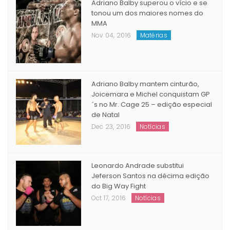
Adriano Balby superou o vício e se
tonou um dos maiores nomes do
MMA
Nov 04, 2016
Matérias
Adriano Balby mantem cinturão,
Joicemara e Michel conquistam GP
´s no Mr. Cage 25 – edição especial
de Natal
Dec 23, 2016
Notícias
Leonardo Andrade substitui
Jeferson Santos na décima edição
do Big Way Fight