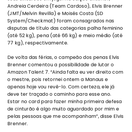
Andreia Cerdeira (Team Cardoso), Elvis Brenner
(JMT/Melvin Revilla) e Moisés Costa (SD
System/Checkmat) foram consagrados nas
disputas de título das categorias palha feminino
(até 52 kg), pena (até 66 kg) e meio médio (até
77 kg), respectivamente.
De volta das férias, o campeão dos penas Elvis
Brenner comentou a possibilidade de lutar o
Amazon Talent 7. “Ainda falta eu ver direito com
o mestre, pois retornei ontem a Manaus e
apenas hoje vou revê-lo. Com certeza, ele já
deve ter traçado o caminho para esse ano.
Estar no card para fazer minha primeira defesa
de cinturão é algo muito aguardado por mim e
pelas pessoas que me acompanham”, disse Elvis
Brenner.