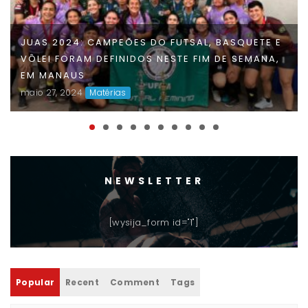
JUAS 2024: CAMPEÕES DO FUTSAL, BASQUETE E
VÔLEI FORAM DEFINIDOS NESTE FIM DE SEMANA,
EM MANAUS
maio 27, 2024
Matérias
NEWSLETTER
[wysija_form id="1"]
Popular
Recent
Comment
Tags