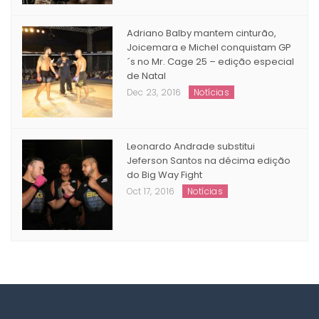
Adriano Balby mantem cinturão,
Joicemara e Michel conquistam GP
´s no Mr. Cage 25 – edição especial
de Natal
Dec 23, 2016
Notícias
Leonardo Andrade substitui
Jeferson Santos na décima edição
do Big Way Fight
Oct 17, 2016
Notícias