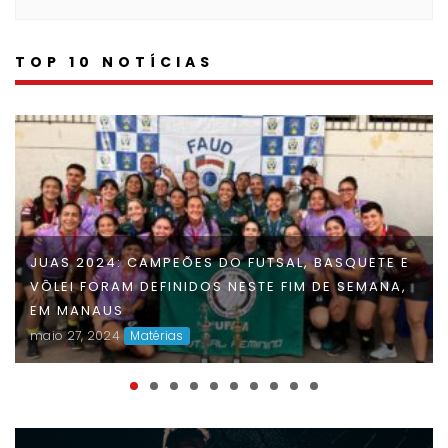
TOP 10 NOTÍCIAS
JUAS 2024: CAMPEÕES DO FUTSAL, BASQUETE E
VÔLEI FORAM DEFINIDOS NESTE FIM DE SEMANA,
EM MANAUS
maio 27, 2024
Matérias