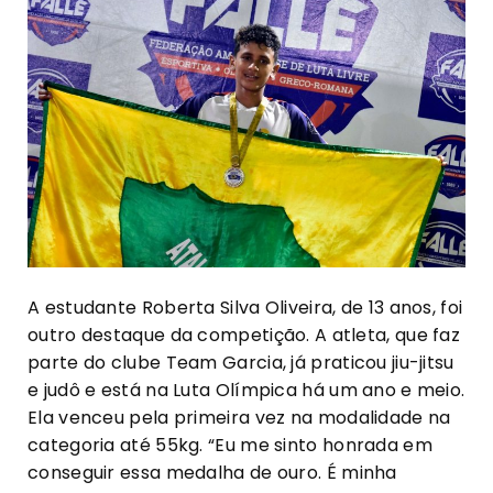
A estudante Roberta Silva Oliveira, de 13 anos, foi
outro destaque da competição. A atleta, que faz
parte do clube Team Garcia, já praticou jiu-jitsu
e judô e está na Luta Olímpica há um ano e meio.
Ela venceu pela primeira vez na modalidade na
categoria até 55kg. “Eu me sinto honrada em
conseguir essa medalha de ouro. É minha