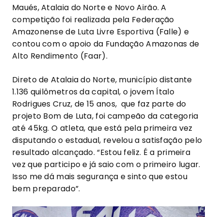
Maués, Atalaia do Norte e Novo Airão. A
competição foi realizada pela Federação
Amazonense de Luta Livre Esportiva (Falle) e
contou com o apoio da Fundação Amazonas de
Alto Rendimento (Faar).
Direto de Atalaia do Norte, município distante
1.136 quilômetros da capital, o jovem Ítalo
Rodrigues Cruz, de 15 anos, que faz parte do
projeto Bom de Luta, foi campeão da categoria
até 45kg. O atleta, que está pela primeira vez
disputando o estadual, revelou a satisfação pelo
resultado alcançado. “Estou feliz. É a primeira
vez que participo e já saio com o primeiro lugar.
Isso me dá mais segurança e sinto que estou
bem preparado”.