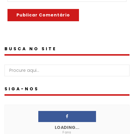
BUSCA NO SITE
SIGA-NOS
LOADING...
Fans