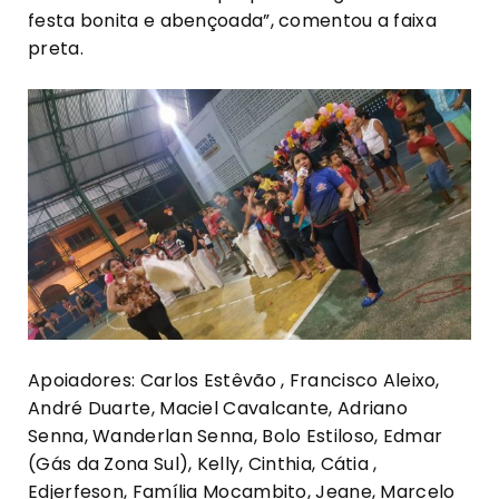
festa bonita e abençoada”, comentou a faixa
preta.
Apoiadores: Carlos Estêvão , Francisco Aleixo,
André Duarte, Maciel Cavalcante, Adriano
Senna, Wanderlan Senna, Bolo Estiloso, Edmar
(Gás da Zona Sul), Kelly, Cinthia, Cátia ,
Edjerfeson, Família Mocambito, Jeane, Marcelo