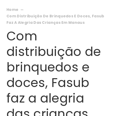
Home
Com Distribuição De Brinquedos E Doces, Fasub
Faz A Alegria Das Crianças Em Manaus
Com
distribuição de
brinquedos e
doces, Fasub
faz a alegria
das crianças