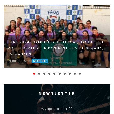
JUAS 2024: CAMPEÕES DO FUTSAL, BASQUETE E
VÔLEI FORAM DEFINIDOS NESTE FIM DE SEMANA,
EM MANAUS
maio 27, 2024
Matérias
NEWSLETTER
[wysija_form id="1"]