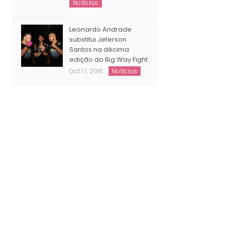
Natal
Dec 23, 2016
Notícias
Leonardo Andrade
substitui Jeferson
Santos na décima
edição do Big Way Fight
Oct 17, 2016
Notícias