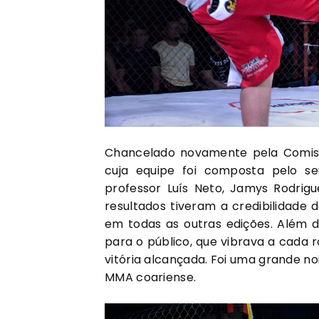
Chancelado novamente pela Comi
cuja equipe foi composta pelo se
professor Luís Neto, Jamys Rodrigue
resultados tiveram a credibilidade
em todas as outras edições. Além d
para o público, que vibrava a cada 
vitória alcançada. Foi uma grande n
MMA coariense.