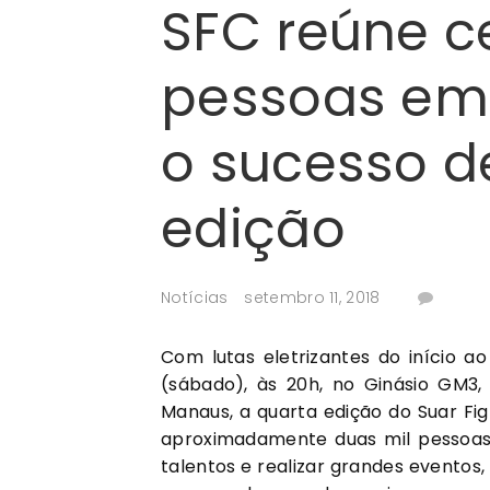
SFC reúne c
pessoas em 
o sucesso 
edição
Notícias
setembro 11, 2018
Com lutas eletrizantes do início ao
(sábado), às 20h, no Ginásio GM3,
Manaus, a quarta edição do Suar Fi
aproximadamente duas mil pessoas
talentos e realizar grandes eventos,