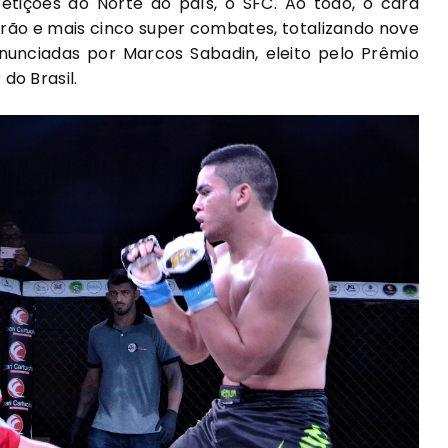
ições do Norte do país, o SFC. Ao todo, o card
rão e mais cinco super combates, totalizando nove
 anunciadas por Marcos Sabadin, eleito pelo Prêmio
do Brasil.