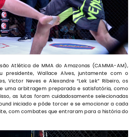
ssão Atlética de MMA do Amazonas (CAMMA-AM),
u presidente, Wallace Alves, juntamente com o
s, Victor Neves e Alexandre “Lek Lek” Ribeiro, os
 de uma arbitragem preparada e satisfatória, como
isso, as lutas foram cuidadosamente selecionadas
round iniciado e pôde torcer e se emocionar a cada
oite, com combates que entraram para a história do