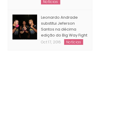
Notícias
Leonardo Andrade
substitui Jeferson
Santos na décima
edição do Big Way Fight
Oct 17, 2016
Notícias