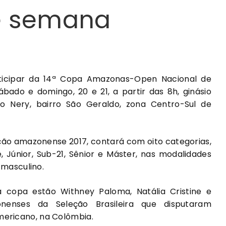
de semana
ticipar da 14ª Copa Amazonas-Open Nacional de
ábado e domingo, 20 e 21, a partir das 8h, ginásio
o Nery, bairro São Geraldo, zona Centro-Sul de
ção amazonense 2017, contará com oito categorias,
e, Júnior, Sub-21, Sênior e Máster, nas modalidades
 masculino.
a copa estão Withney Paloma, Natália Cristine e
onenses da Seleção Brasileira que disputaram
ericano, na Colômbia.