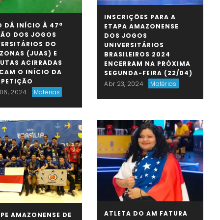
INSCRIÇÕES PARA A
 DÁ INÍCIO À 47ª
ETAPA AMAZONENSE
ÇÃO DOS JOGOS
DOS JOGOS
VERSITÁRIOS DO
UNIVERSITÁRIOS
ZONAS (JUAS) E
BRASILEIROS 2024
PUTAS ACIRRADAS
ENCERRAM NA PRÓXIMA
CAM O INÍCIO DA
SEGUNDA-FEIRA (22/04)
PETIÇÃO
Abr 23, 2024
Matérias
06, 2024
Matérias
ATLETA DO AM FATURA
IPE AMAZONENSE DE