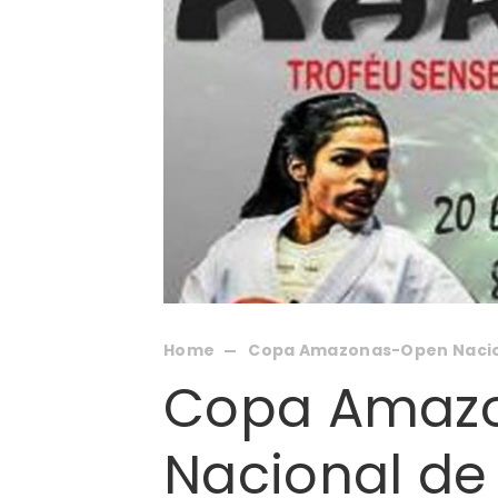
Home
Copa Amazonas-Open Nacio
Copa Amaz
Nacional de