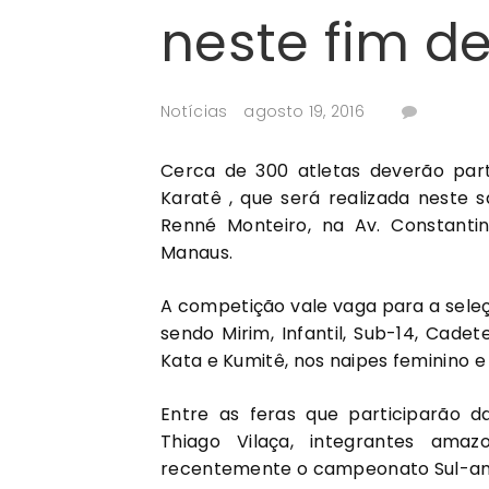
neste fim 
Notícias
agosto 19, 2016
Cerca de 300 atletas deverão par
Karatê , que será realizada neste s
Renné Monteiro, na Av. Constantin
Manaus.
A competição vale vaga para a sele
sendo Mirim, Infantil, Sub-14, Cadet
Kata e Kumitê, nos naipes feminino e
Entre as feras que participarão d
Thiago Vilaça, integrantes amaz
recentemente o campeonato Sul-am