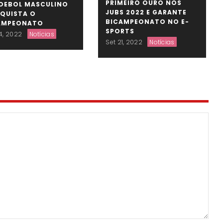
PRIMEIRO OURO NOS
DEBOL MASCULINO
JUBS 2022 E GARANTE
QUISTA O
BICAMPEONATO NO E-
AMPEONATO
SPORTS
4, 2022
Notícias
Set 21, 2022
Notícias