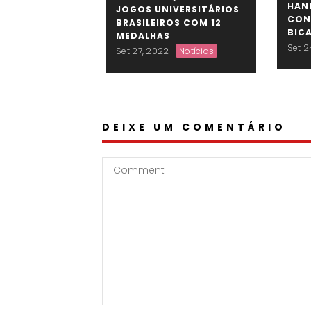
HAN
JOGOS UNIVERSITÁRIOS
CON
BRASILEIROS COM 12
BIC
MEDALHAS
Set 2
Set 27, 2022
Notícias
DEIXE UM COMENTÁRIO