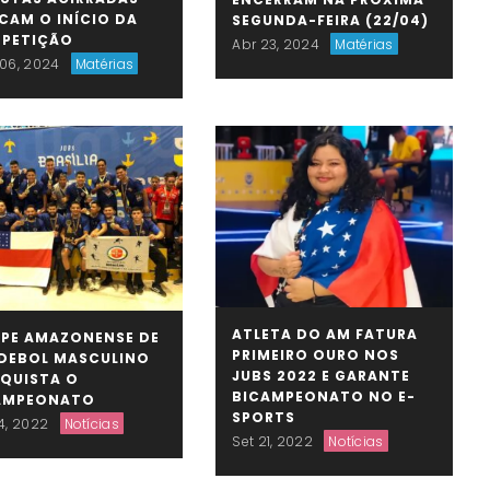
CAM O INÍCIO DA
SEGUNDA-FEIRA (22/04)
PETIÇÃO
Abr 23, 2024
Matérias
06, 2024
Matérias
ATLETA DO AM FATURA
IPE AMAZONENSE DE
PRIMEIRO OURO NOS
DEBOL MASCULINO
JUBS 2022 E GARANTE
QUISTA O
BICAMPEONATO NO E-
AMPEONATO
SPORTS
4, 2022
Notícias
Set 21, 2022
Notícias