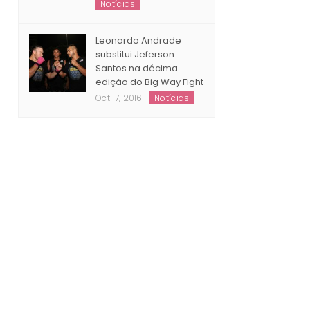
Notícias
Leonardo Andrade
substitui Jeferson
Santos na décima
edição do Big Way Fight
Oct 17, 2016
Notícias