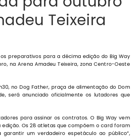
da para outubro
adeu Teixeira
u os preparativos para a décima edição do Big Way
bro, na Arena Amadeu Teixeira, zona Centro-Oeste
19h30, no Dog Father, praça de alimentação do Dom
e, será anunciado oficialmente os lutadores que
utadores para assinar os contratos. O Big Way vem
 edição. Os 28 atletas que compõem o card foram
 garantir um verdadeiro espetáculo ao público”,