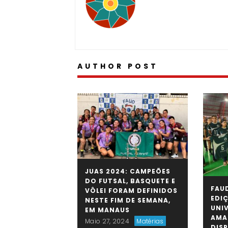
AUTHOR POST
JUAS 2024: CAMPEÕES
DO FUTSAL, BASQUETE E
FAUD
VÔLEI FORAM DEFINIDOS
EDI
NESTE FIM DE SEMANA,
UNI
EM MANAUS
AMA
Maio 27, 2024
Matérias
DIS