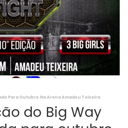
ada Para Outubro Na Arena Amadeu Teixeira
ão do Big Way