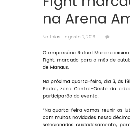
Fight marca
na Arena Am
Notícias
agosto 2, 2016
O empresário Rafael Moreira inicio
Fight, marcado para o mês de outu
de Manaus.
Na próxima quarta-feira, dia 3, às 
Pedro, zona Centro-Oeste da cidad
participarão do evento.
“Na quarta-feira vamos reunir os l
com muitas novidades nessa décima
selecionados cuidadosamente, para