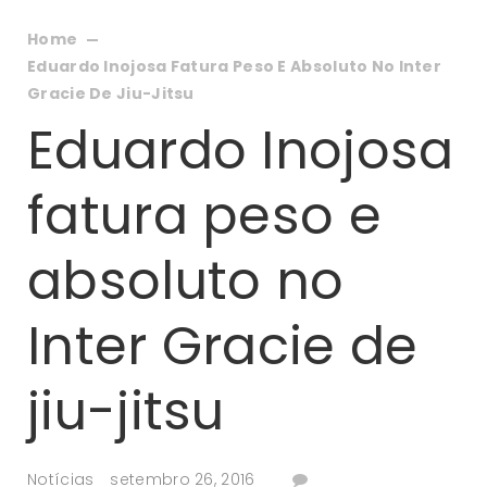
Home
Eduardo Inojosa Fatura Peso E Absoluto No Inter
Gracie De Jiu-Jitsu
Eduardo Inojosa
fatura peso e
absoluto no
Inter Gracie de
jiu-jitsu
Notícias
setembro 26, 2016