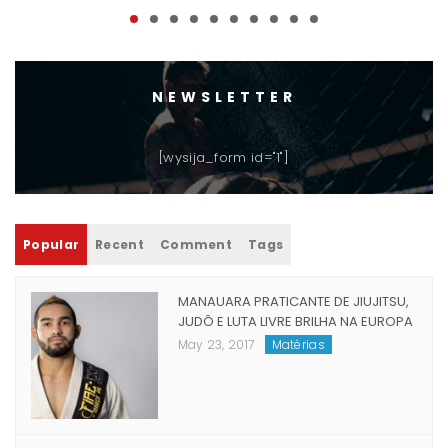
NEWSLETTER
[wysija_form id="1"]
Popular
Recent
Comment
Tags
MANAUARA PRATICANTE DE JIUJITSU,
JUDÔ E LUTA LIVRE BRILHA NA EUROPA
May 23, 2017
Matérias