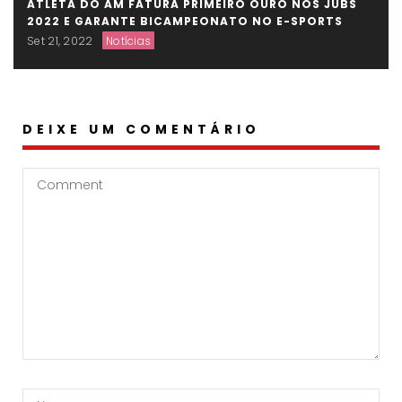
ATLETA DO AM FATURA PRIMEIRO OURO NOS JUBS
2022 E GARANTE BICAMPEONATO NO E-SPORTS
Set 21, 2022
Notícias
DEIXE UM COMENTÁRIO