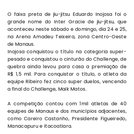
O faixa preta de jiu-jitsu Eduardo Inojosa foi o
grande nome do Inter Gracie de jiu-jitsu, que
aconteceu neste sábado e domingo, dia 24 e 25,
na Arena Amadeu Teixeira, zona Centro-Oeste
de Manaus.
Inojosa conquistou o título na categoria super-
pesado e conquistou o cinturão do Challenge, de
quebra ainda levou para casa a premiação de
R$ 1,5 mil. Para conquistar o título, o atleta da
equipe Ribeiro fez cinco super duelos, vencendo
a final do Challenge, Maik Matos.
A competição contou com 1mil atletas de 40
equipes de Manaus e dos municípios adjacentes,
como Careiro Castanho, Presidente Figueiredo,
Manacapuru e Itacoatiara.