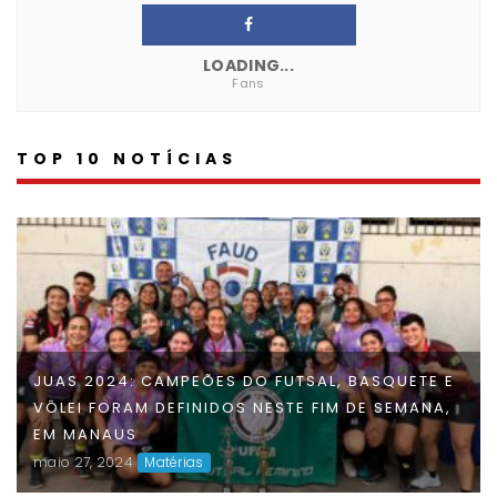
LOADING...
Fans
TOP 10 NOTÍCIAS
JUAS 2024: CAMPEÕES DO FUTSAL, BASQUETE E
VÔLEI FORAM DEFINIDOS NESTE FIM DE SEMANA,
EM MANAUS
maio 27, 2024
Matérias