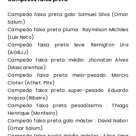
Campeão faixa preta galo: Samuel Silva (Omar
Salum)
Campeão faixa preta pluma : Raymilson Michiles
(Luis Neto)
Campeão faixa preta leve: Remigton Lira
(AGBJJ)
Campeão faixa preta médio: Jhonatan Alves
(Mascarenhas)
Campeão faixa preta meio-pesado: Marcio
Cloter (Athet. Pits)
Campeão faixa preta super-pesado :Eduardo
Inojosa (Ribeiro)
Campeão faixa preta pesadíssimo : Thiago
Henrique (Monteiro)
Campeão faixa preta galo máster : David Nabor
(Omar Salum)
Campeão faixa preta médio máster : Allen Lima