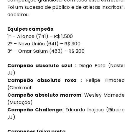
Foi um sucesso de público e de atletas inscritos”,
declarou.
Equipes campeãs
1º – Aliance (741) – R$ 1.500
2º – Nova União (641) – R$ 300
3º – Omar Salum (483) – R$ 200
Campeão absoluto azul :
Diego Pato (Nasbil
JJ)
Campeão absoluto roxa :
Felipe Timoteo
(Chekmat
Campeão absoluto marrom
: Wesley Mamede
(Mutação)
Campeão Challenge:
Eduardo Inojosa (Ribeiro
JJ)
Campeões faixa preta