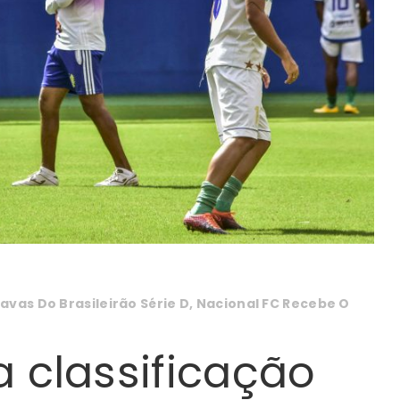
avas Do Brasileirão Série D, Nacional FC Recebe O
 classificação