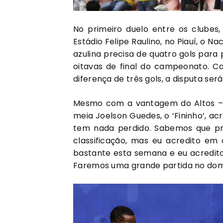
No primeiro duelo entre os clubes,
Estádio Felipe Raulino, no Piauí, o N
azulina precisa de quatro gols para
oitavas de final do campeonato. C
diferença de três gols, a disputa será
Mesmo com a vantagem do Altos – P
meia Joelson Guedes, o ‘Fininho’, a
tem nada perdido. Sabemos que p
classificação, mas eu acredito em
bastante esta semana e eu acredito
Faremos uma grande partida no domi