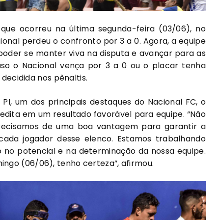
 que ocorreu na última segunda-feira (03/06), no
acional perdeu o confronto por 3 a 0. Agora, a equipe
 poder se manter viva na disputa e avançar para as
aso o Nacional vença por 3 a 0 ou o placar tenha
 decidida nos pênaltis.
I, um dos principais destaques do Nacional FC, o
credita em um resultado favorável para equipe. “Não
recisamos de uma boa vantagem para garantir a
 cada jogador desse elenco. Estamos trabalhando
 no potencial e na determinação da nossa equipe.
ngo (06/06), tenho certeza”, afirmou.