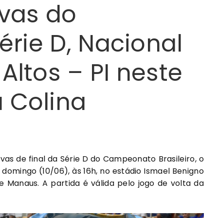
avas do
Série D, Nacional
Altos – PI neste
 Colina
avas de final da Série D do Campeonato Brasileiro, o
 domingo (10/06), às 16h, no estádio Ismael Benigno
de Manaus. A partida é válida pelo jogo de volta da