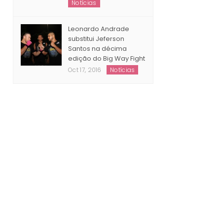
Natal
Dec 23, 2016
Notícias
Leonardo Andrade
substitui Jeferson
Santos na décima
edição do Big Way Fight
Oct 17, 2016
Notícias