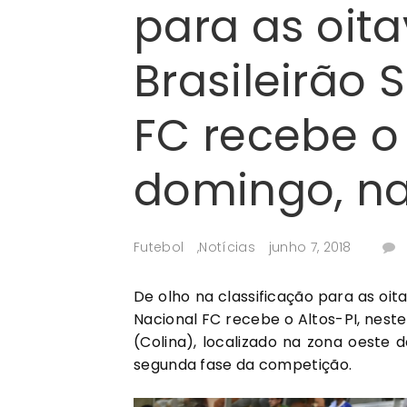
para as oit
Brasileirão 
FC recebe o 
domingo, na
Futebol
,
Notícias
junho 7, 2018
De olho na classificação para as oit
Nacional FC recebe o Altos-PI, neste
(Colina), localizado na zona oeste 
segunda fase da competição.