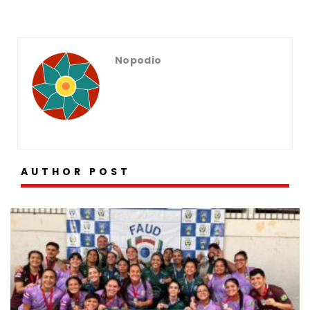
novembro
outubro
Nopodio
AUTHOR POST