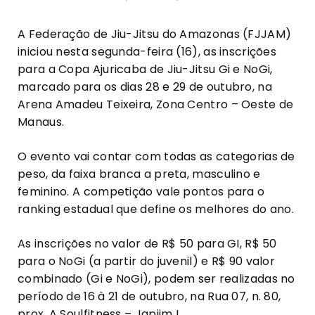
A Federação de Jiu-Jitsu do Amazonas (FJJAM)
iniciou nesta segunda-feira (16), as inscrições
para a Copa Ajuricaba de Jiu-Jitsu Gi e NoGi,
marcado para os dias 28 e 29 de outubro, na
Arena Amadeu Teixeira, Zona Centro – Oeste de
Manaus.
O evento vai contar com todas as categorias de
peso, da faixa branca a preta, masculino e
feminino. A competição vale pontos para o
ranking estadual que define os melhores do ano.
As inscrições no valor de R$ 50 para GI, R$ 50
para o NoGi (a partir do juvenil) e R$ 90 valor
combinado (Gi e NoGi), podem ser realizadas no
período de 16 à 21 de outubro, na Rua 07, n. 80,
prox. A Soulfitness – Japiim I.