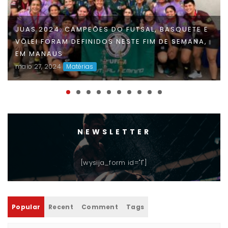
JUAS 2024: CAMPEÕES DO FUTSAL, BASQUETE E
VÔLEI FORAM DEFINIDOS NESTE FIM DE SEMANA,
EM MANAUS
maio 27, 2024
Matérias
NEWSLETTER
[wysija_form id="1"]
Popular
Recent
Comment
Tags