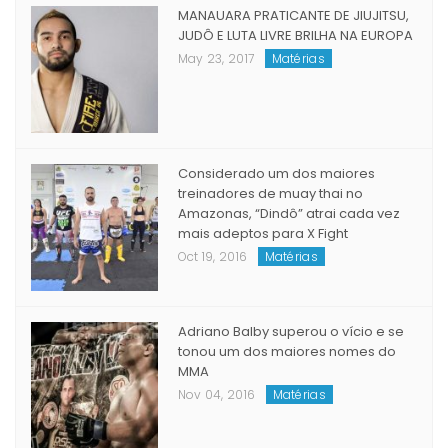
MANAUARA PRATICANTE DE JIUJITSU,
JUDÔ E LUTA LIVRE BRILHA NA EUROPA
May 23, 2017
Matérias
Considerado um dos maiores
treinadores de muay thai no
Amazonas, “Dindô” atrai cada vez
mais adeptos para X Fight
Oct 19, 2016
Matérias
Adriano Balby superou o vício e se
tonou um dos maiores nomes do
MMA
Nov 04, 2016
Matérias