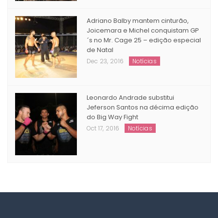
Adriano Balby mantem cinturão,
Joicemara e Michel conquistam GP
´s no Mr. Cage 25 – edição especial
de Natal
Dec 23, 2016
Notícias
Leonardo Andrade substitui
Jeferson Santos na décima edição
do Big Way Fight
Oct 17, 2016
Notícias