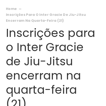
Home
Inscrições Para O Inter Gracie De Jiu-Jitsu
Encerram Na Quarta-Feira (21)
Inscrições para
o Inter Gracie
de Jiu-Jitsu
encerram na
quarta-feira
(21)