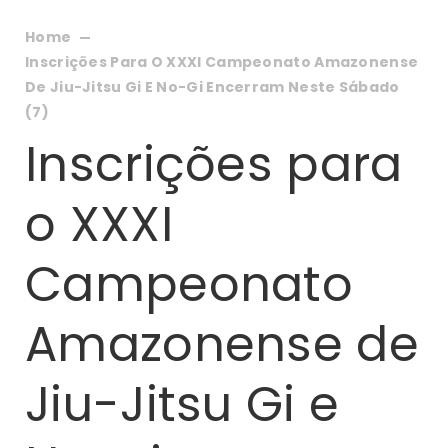
Home
Inscrições Para O XXXI Campeonato Amazonense
De Jiu-Jitsu Gi E No-Gi Encerram Neste Sábado
(7)
Inscrições para
o XXXI
Campeonato
Amazonense de
Jiu-Jitsu Gi e