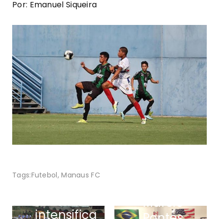
Por: Emanuel Siqueira
Tags:
Futebol
,
Manaus FC
Mestre
Tasso Alves
Márcio
intensifica
Pontes