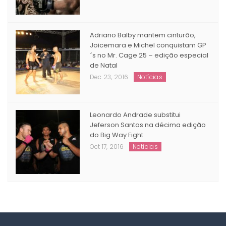
Adriano Balby mantem cinturão,
Joicemara e Michel conquistam GP
´s no Mr. Cage 25 – edição especial
de Natal
Dec 23, 2016
Notícias
Leonardo Andrade substitui
Jeferson Santos na décima edição
do Big Way Fight
Oct 17, 2016
Notícias