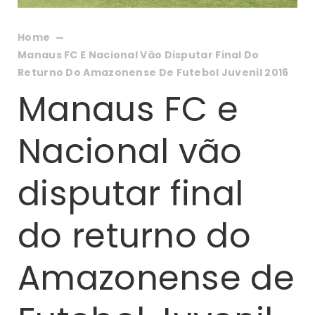
Home
Manaus FC E Nacional Vão Disputar Final Do
Returno Do Amazonense De Futebol Juvenil 2016
Manaus FC e
Nacional vão
disputar final
do returno do
Amazonense de