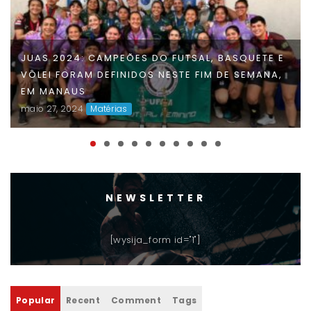
JUAS 2024: CAMPEÕES DO FUTSAL, BASQUETE E
VÔLEI FORAM DEFINIDOS NESTE FIM DE SEMANA,
EM MANAUS
maio 27, 2024
Matérias
NEWSLETTER
[wysija_form id="1"]
Popular
Recent
Comment
Tags