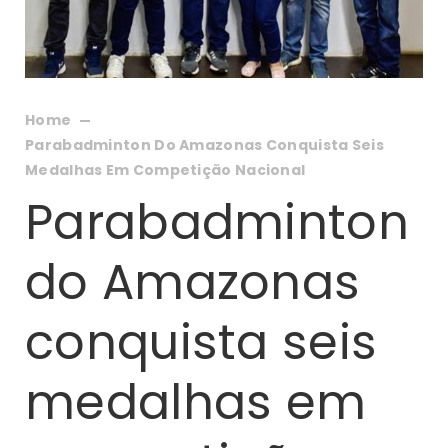
Home
Parabadminton Do Amazonas Conquista Seis
Medalhas Em Competição Nacional
Parabadminton
do Amazonas
conquista seis
medalhas em