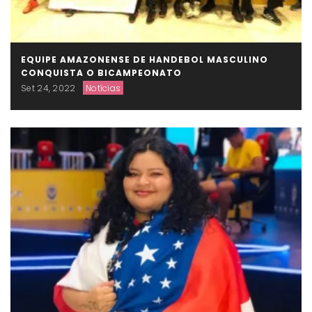
EQUIPE AMAZONENSE DE HANDEBOL MASCULINO
CONQUISTA O BICAMPEONATO
Set 24, 2022
Notícias