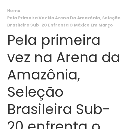
Home
Pela Primeira Vez Na Arena Da Amazônia, Seleção
Brasileira Sub-20 Enfrenta O México Em Março
Pela primeira
vez na Arena da
Amazônia,
Seleção
Brasileira Sub-
20 enfrenta o