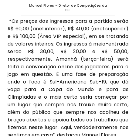
Manoel Flores – Diretor de Competições da
CBF
“Os preços dos ingressos para a partida serão
R$ 60,00 (anel inferior), R$ 40,00 (anel superior)
e R$ 100,00 (Área VIP especial), em se tratando
de valores inteiros. Os ingressos à meia-entrada
serão R$ 30,00, R$ 20,00 e R$ 50,00,
respectivamente. Amanhã (terça-feira) será
feita a convocação online dos jogadores para o
jogo em questão. É uma fase de preparação
onde o foco é Sul-Americano Sub-19, que dá
vaga para a Copa do Mundo e para as
Olimpíadas e o mais certo seria começar por
um lugar que sempre nos trouxe muita sorte,
além do público que sempre nos acolheu de
braços abertos e apoiou todos os trabalhos que
fizemos neste lugar. Aqui, verdadeiramente nos
sentimos em casa”, destacou Manoel Flores.