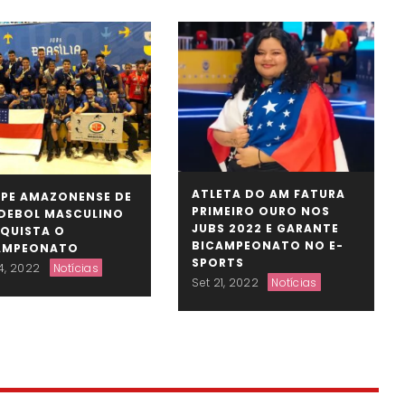
ATLETA DO AM FATURA
IPE AMAZONENSE DE
PRIMEIRO OURO NOS
DEBOL MASCULINO
JUBS 2022 E GARANTE
QUISTA O
BICAMPEONATO NO E-
AMPEONATO
SPORTS
4, 2022
Notícias
Set 21, 2022
Notícias