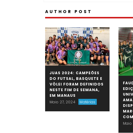
AUTHOR POST
JUAS 2024: CAMPEÕES
DO FUTSAL, BASQUETE E
FAUD
VÔLEI FORAM DEFINIDOS
EDI
NESTE FIM DE SEMANA,
UNI
EM MANAUS
AMA
Maio 27, 2024
Matérias
DIS
MAR
COM
Maio 