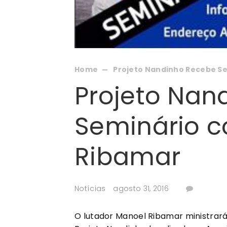
Home
Projeto Nandinho Recebe S
Projeto Nan
Seminário 
Ribamar
Notícias
agosto 31, 2016
O lutador Manoel Ribamar ministrará