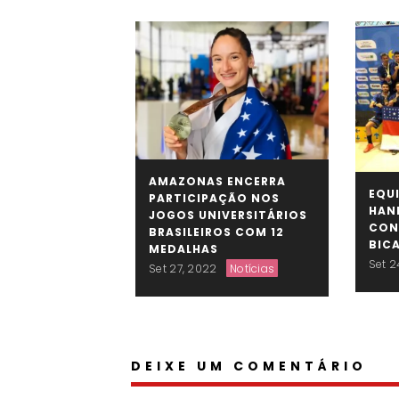
AMAZONAS ENCERRA
EQU
PARTICIPAÇÃO NOS
HAN
JOGOS UNIVERSITÁRIOS
CON
BRASILEIROS COM 12
BIC
MEDALHAS
Set 2
Set 27, 2022
Notícias
DEIXE UM COMENTÁRIO