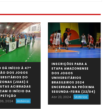
INSCRIÇÕES PARA A
 DÁ INÍCIO À 47ª
ETAPA AMAZONENSE
ÇÃO DOS JOGOS
DOS JOGOS
VERSITÁRIOS DO
UNIVERSITÁRIOS
ZONAS (JUAS) E
BRASILEIROS 2024
PUTAS ACIRRADAS
ENCERRAM NA PRÓXIMA
CAM O INÍCIO DA
SEGUNDA-FEIRA (22/04)
PETIÇÃO
Abr 23, 2024
Matérias
06, 2024
Matérias