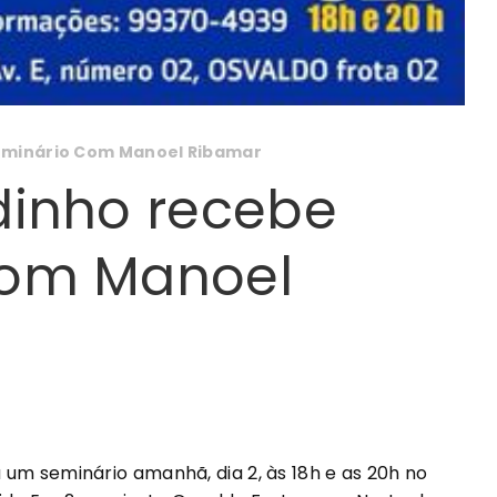
eminário Com Manoel Ribamar
dinho recebe
com Manoel
 um seminário amanhã, dia 2, às 18h e as 20h no