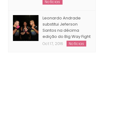
Notícias
Leonardo Andrade
substitui Jeferson
Santos na décima
edição do Big Way Fight
Oct 17, 2016
Notícias