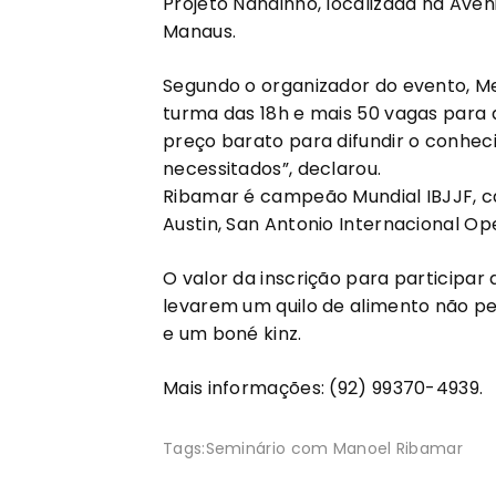
Projeto Nandinho, localizada na Aveni
Manaus.
Segundo o organizador do evento, M
turma das 18h e mais 50 vagas para 
preço barato para difundir o conhe
necessitados”, declarou.
Ribamar é campeão Mundial IBJJF, 
Austin, San Antonio Internacional Op
O valor da inscrição para participar 
levarem um quilo de alimento não p
e um boné kinz.
Mais informações: (92) 99370-4939.
Tags:
Seminário com Manoel Ribamar