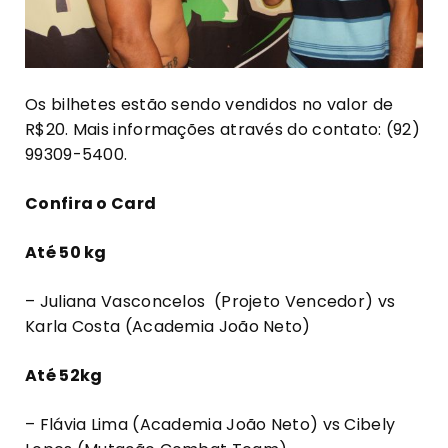
Os bilhetes estão sendo vendidos no valor de
R$20. Mais informações através do contato: (92)
99309-5400.
Confira o Card
Até 50 kg
– Juliana Vasconcelos (Projeto Vencedor) vs
Karla Costa (Academia João Neto)
Até 52kg
– Flávia Lima (Academia João Neto) vs Cibely