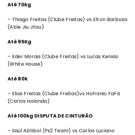
Até 70kg
– Thiago Freitas (Clube Freitas) vs Elton Barbosa
(Able Jiu Jitsu)
Até 95Kg
– Eder Morais (Clube Freitas) vs Lucas Keniao
(White House)
Até 80k
– Elias Freitas (Clube Freitas)vs Hofranio FaFá
(Carlos Holanda)
Até 100kg DISPUTA DE CINTURÃO
– Saul Abtibol (Ps2 Team) vs Carlos Luciano