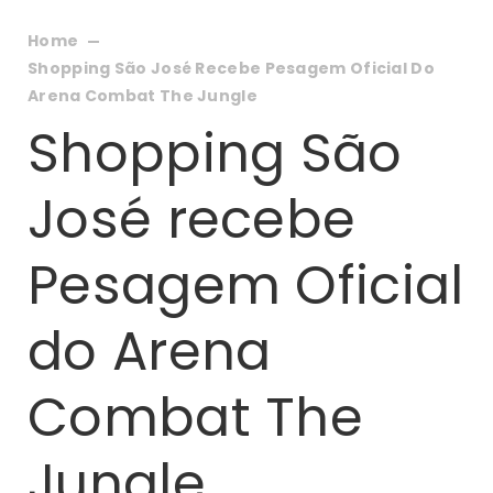
Home
Shopping São José Recebe Pesagem Oficial Do
Arena Combat The Jungle
Shopping São
José recebe
Pesagem Oficial
do Arena
Combat The
Jungle