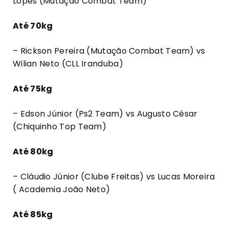
Lopes (Mutação Combat Team)
Até 70kg
– Rickson Pereira (Mutação Combat Team) vs
Wilian Neto (CLL Iranduba)
Até 75kg
– Edson Júnior (Ps2 Team) vs Augusto César
(Chiquinho Top Team)
Até 80kg
– Cláudio Júnior (Clube Freitas) vs Lucas Moreira
( Academia João Neto)
Até 85kg