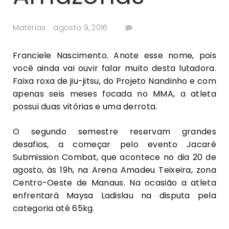
Matérias
agosto 9, 2016
Franciele Nascimento. Anote esse nome, pois
você ainda vai ouvir falar muito desta lutadora.
Faixa roxa de jiu-jitsu, do Projeto Nandinho e com
apenas seis meses focada no MMA, a atleta
possui duas vitórias e uma derrota.
O segundo semestre reservam grandes
desafios, a começar pelo evento Jacaré
Submission Combat, que acontece no dia 20 de
agosto, às 19h, na Arena Amadeu Teixeira, zona
Centro-Oeste de Manaus. Na ocasião a atleta
enfrentará Maysa Ladislau na disputa pela
categoria até 65kg.