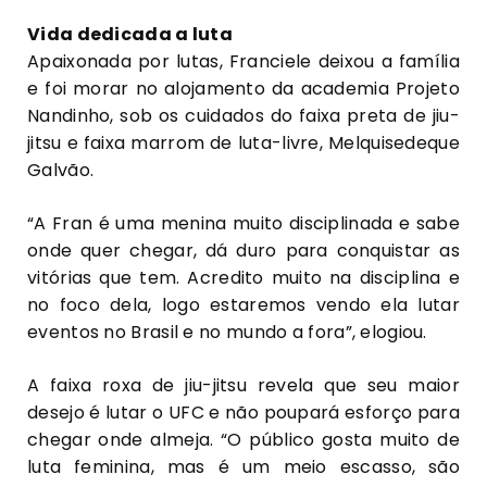
Vida dedicada a luta
Apaixonada por lutas, Franciele deixou a família
e foi morar no alojamento da academia Projeto
Nandinho, sob os cuidados do faixa preta de jiu-
jitsu e faixa marrom de luta-livre, Melquisedeque
Galvão.
“A Fran é uma menina muito disciplinada e sabe
onde quer chegar, dá duro para conquistar as
vitórias que tem. Acredito muito na disciplina e
no foco dela, logo estaremos vendo ela lutar
eventos no Brasil e no mundo a fora”, elogiou.
A faixa roxa de jiu-jitsu revela que seu maior
desejo é lutar o UFC e não poupará esforço para
chegar onde almeja. “O público gosta muito de
luta feminina, mas é um meio escasso, são